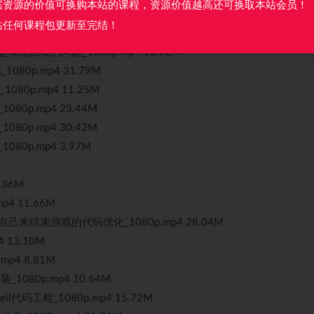
据资源的价值可换购本站的课程，资源价值越高还可换取本站会员！
mp4 20.60M
站任何课程包更新至完结！
.mp4 8.58M
现面临的问题_1080p.mp4 10.32M
80p.mp4 31.79M
0p.mp4 11.25M
0p.mp4 23.44M
0p.mp4 30.42M
0p.mp4 3.97M
.36M
4 11.66M
来结束游戏的代码优化_1080p.mp4 28.04M
13.10M
p4 8.81M
1080p.mp4 10.64M
代码工程_1080p.mp4 15.72M