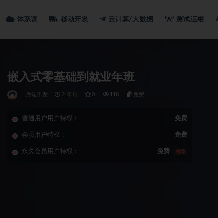
体系课
移动开发
云计算/大数据
测试运维
嵌入式零基础到就业年班
后端开发
2 年前
0
118
免费
普通用户用户特权：
免费
会员用户特权：
免费
永久会员用户特权：
免费
推荐