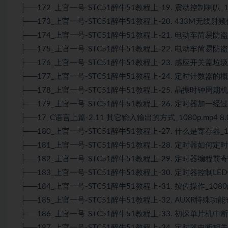
├──172_上官一号-STC51醉牛51教程上-19. 震动控制喇叭_108
├──173_上官一号-STC51醉牛51教程上-20. 433M无线射频信
├──174_上官一号-STC51醉牛51教程上-21. 电动车简易防盗器设
├──175_上官一号-STC51醉牛51教程上-22. 电动车简易防盗器
├──176_上官一号-STC51醉牛51教程上-23. 感应开关盖垃圾桶
├──177_上官一号-STC51醉牛51教程上-24. 定时计数器的概念引
├──178_上官一号-STC51醉牛51教程上-25. 晶振时钟周期机器周
├──179_上官一号-STC51醉牛51教程上-26. 定时器加一经过多久
├──17_C语言上篇-2.11 其它输入输出的方式_1080p.mp4 8.
├──180_上官一号-STC51醉牛51教程上-27. 什么是寄存器_108
├──181_上官一号-STC51醉牛51教程上-28. 定时器如何定时10
├──182_上官一号-STC51醉牛51教程上-29. 定时器编程前寄存
├──183_上官一号-STC51醉牛51教程上-30. 定时器控制LED每
├──184_上官一号-STC51醉牛51教程上-31. 按位操作_1080p.
├──185_上官一号-STC51醉牛51教程上-32. AUXR特殊功能
├──186_上官一号-STC51醉牛51教程上-33. 初探单片机中断_10
├──187_上官一号-STC51醉牛51教程上-34. 定时器中断相关寄存