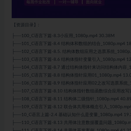
【资源目录】:
├──100_
C语言
下篇-8.3小应用_1080p.mp4 30.38M
├──101_
C语言
下篇-8.4 结构体和数组的结合_1080p.mp4 18
├──102_
C语言
下篇-8.5. 结构体数组应用之选票系统_1080p.m
├──103_C语言下篇-8.6 结构体指针变量引入_1080p.mp4 12
├──104_C语言下篇-8.7 通过结构体指针来访问结构体内容_1080
├──105_C语言下篇-8.8 结构体指针应用01_1080p.mp4 13.
├──106_C语言下篇-8.9 结构体指针应用02之改写选票系统_108
├──107_C语言下篇-8.10 结构体指针数组函数综合应用改写选票系
├──108_C语言下篇-8.11 结构体二级指针_1080p.mp4 40.8
├──109_C语言下篇-8.12 联合体共用体概念引入_1080p.mp4 
├──10_C语言上篇-2.4 基础认知什么是变量_1080p.mp4 19.
├──110_C语言下篇-8.13 共用体注意数据覆盖问题_1080p.mp
├──111_C语言下篇-8.14 共用体开发案例_1080p.mp4 41.2