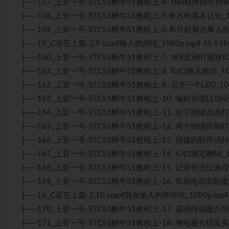
├──157_上官一号-STC51醉牛51教程上-4. Hex程序烧写到单片机
├──158_上官一号-STC51醉牛51教程上-5.单片机基本认知_108
├──159_上官一号-STC51醉牛51教程上-6.单片机那点事儿的思维
├──15_C语言上篇-2.9 scanf输入的用法_1080p.mp4 45.51
├──160_上官一号-STC51醉牛51教程上-7. SFR及SBIT描述I
├──161_上官一号-STC51醉牛51教程上-8. IO口输入输出_1080
├──162_上官一号-STC51醉牛51教程上-9. 点亮一个LED_1080
├──163_上官一号-STC51醉牛51教程上-10. 编程实现LED闪烁_
├──164_上官一号-STC51醉牛51教程上-11. 按下按键点亮灯_10
├──165_上官一号-STC51醉牛51教程上-12. 两个按键控制灯_10
├──166_上官一号-STC51醉牛51教程上-13. 按键的软件消抖_10
├──167_上官一号-STC51醉牛51教程上-14. IO口状态翻转_108
├──168_上官一号-STC51醉牛51教程上-15. 记录状态位来控制LE
├──169_上官一号-STC51醉牛51教程上-16. 简易电动车防盗器
├──16_C语言上篇-2.10 scanf混合输入的那些坑_1080p.mp4 
├──170_上官一号-STC51醉牛51教程上-17. 震动传感器介绍及实
├──171_上官一号-STC51醉牛51教程上-18. 继电器介绍及实战_