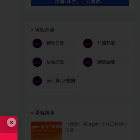
课程分类
移动开发
前端开发
后端开发
测试运维
云计算/大数据
课程推荐
×
（预定）AI Agent 全栈工程师训
练营