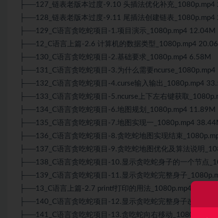
├──127_链表老版本过度-9.10 头插法优化补充_1080p.mp4 2
├──128_链表老版本过度-9.11 尾插法创建链表_1080p.mp4 2
├──129_C语言贪吃蛇项目-1.项目演示_1080p.mp4 12.04M
├──12_C语言上篇-2.6 计算机的数据类型_1080p.mp4 20.0
├──130_C语言贪吃蛇项目-2.基础要求_1080p.mp4 6.58M
├──131_C语言贪吃蛇项目-3.为什么需要ncurse_1080p.mp4 
├──132_C语言贪吃蛇项目-4.curse输入输出_1080p.mp4 33
├──133_C语言贪吃蛇项目-5.ncurse上下左右键获取_1080p.m
├──134_C语言贪吃蛇项目-6.地图规划_1080p.mp4 11.89M
├──135_C语言贪吃蛇项目-7.地图实现一_1080p.mp4 38.44
├──136_C语言贪吃蛇项目-8.贪吃蛇地图实现结束_1080p.mp4
├──137_C语言贪吃蛇项目-9.贪吃蛇地图优化及
算法
说明_108
├──138_C语言贪吃蛇项目-10.显示贪吃蛇身子的一个节点_1080
├──139_C语言贪吃蛇项目-11.显示贪吃蛇完整身子_1080p.mp
├──13_C语言上篇-2.7 printf打印的用法_1080p.mp4 73.16
├──140_C语言贪吃蛇项目-12.显示贪吃蛇完整身子改进_1080p.
├──141_C语言贪吃蛇项目-13.贪吃蛇向右移动_1080p.mp4 3