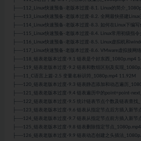
├──112_
Linux
快速预备-老版本过渡-8.1.
Linux
的简介_1080p.
├──113_
Linux
快速预备-老版本过渡-8.2. 全网最快搭建Linux开发
├──114_Linux快速预备-老版本过渡-8.3. 如何在Linux下编写
├──115_Linux快速预备-老版本过渡-8.4. Linux常用初级指令介
├──116_Linux快速预备-老版本过渡-8.5. Linux虚拟机和win
├──117_Linux快速预备-老版本过渡-8.6. VMware虚拟接网络
├──118_链表老版本过度-9.1 链表是个好东西_1080p.mp4 1
├──119_链表老版本过度-9.2 链表和数组区别及实现_1080p.m
├──11_C语言上篇-2.5 变量名标识符_1080p.mp4 11.92M
├──120_链表老版本过度-9.3 链表静态添加和动态遍历_1080p.
├──121_链表老版本过度-9.4 链表遍历中的point=point-next_1
├──122_链表老版本过度-9.5 统计链表节点个数及链表查找_108
├──123_链表老版本过度-9.6 链表从指定节点后方插入新节点_10
├──124_链表老版本过度-9.7 链表从指定节点前方插入新节点_10
├──125_链表老版本过度-9.8 链表删除指定节点_1080p.mp4 
├──126_链表老版本过度-9.9 链表动态创建之头插法_1080p.m