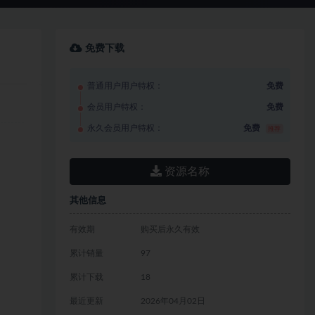
免费下载
普通用户用户特权：
免费
会员用户特权：
免费
永久会员用户特权：
免费
推荐
资源名称
其他信息
有效期
购买后永久有效
累计销量
97
累计下载
18
最近更新
2026年04月02日