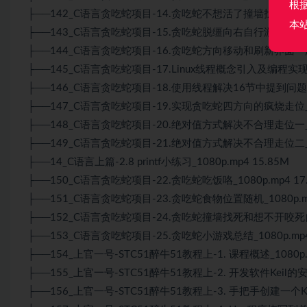
根
├──142_C语言贪吃蛇项目-14.贪吃蛇不想活了撞墙找死_1080p.
本
├──143_C语言贪吃蛇项目-15.贪吃蛇脱缰向右自行游走_1080p
├──144_C语言贪吃蛇项目-16.贪吃蛇方向移动和刷新界面一起实
├──145_C语言贪吃蛇项目-17.Linux线程概念引入及编程实现_10
├──146_C语言贪吃蛇项目-18.使用线程解决16节中提到问题_108
├──147_C语言贪吃蛇项目-19.实现贪吃蛇四方向的疯烧走位_108
├──148_C语言贪吃蛇项目-20.绝对值方式解决不合理走位一_108
├──149_C语言贪吃蛇项目-21.绝对值方式解决不合理走位二_108
├──14_C语言上篇-2.8 printf小练习_1080p.mp4 15.85M
├──150_C语言贪吃蛇项目-22.贪吃蛇吃饭咯_1080p.mp4 17
├──151_C语言贪吃蛇项目-23.贪吃蛇食物位置随机_1080p.mp
├──152_C语言贪吃蛇项目-24.贪吃蛇撞墙找死和想不开咬死自己
├──153_C语言贪吃蛇项目-25.贪吃蛇小游戏总结_1080p.mp4 
├──154_上官一号-STC51醉牛51教程上-1. 课程概述_1080p.m
├──155_上官一号-STC51醉牛51教程上-2. 开发软件Keil的安装_
├──156_上官一号-STC51醉牛51教程上-3. 手把手创建一个Keil