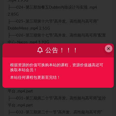
.mp4 1.95G
├──024–第三期加餐五
Dubbo
内核设计与实现 .mp4
2.85G
├──025–第三期第十六节“高并发、高性能与高可用”
Dubbo
Mess .mp4 2.51G
├──026–第三期第十七节“高并发、高性能与高可用”配置
中心-Nacos .mp4 1.92G
×
公告！！！
├──027–第三期第十八节“高并发、高性能与高可用”配置
中心-etcd .mp4 2.42G
├──028–第三期加餐六“高并发、高性能与高可用”
分布式
根据资源的价值可换购本站的课程，资源价值越高还可
换取本站会员！
配置客户端实现 .mp4.part 92.00M
├──029–第三期加餐七GraalVM基础 .mp4 2.28G
本站任何课程包更新至完结！
├──030–第三期第十九节“高并发、高性能与高可用”日志
平台 .mp4.part
├──031–第三期第二十节“高并发、高性能与高可用”监控
平台 .mp4.part
├──032–第三期第二十一节“高并发、高性能与高可用”