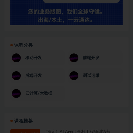
课程分类
移动开发
前端开发
后端开发
测试运维
云计算/大数据
课程推荐
（预定）AI Agent 全栈工程师训练营