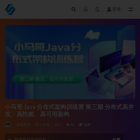
登录
全部
小马哥 Java 分布式架构训练营 第三期 分布式高并
发、高性能、高可用架构
后端开发
2 年前
0
82
免费