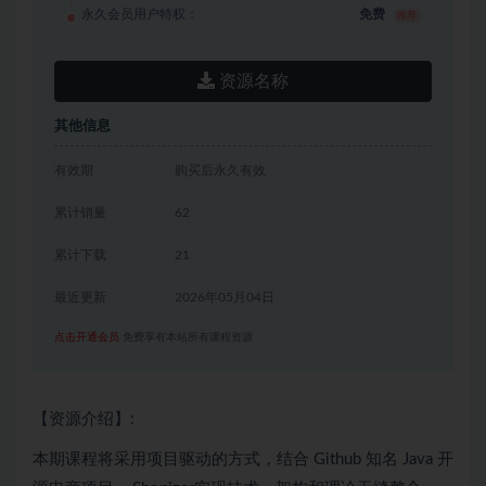
永久会员用户特权：
免费
推荐
资源名称
其他信息
有效期
购买后永久有效
累计销量
62
累计下载
21
最近更新
2026年05月04日
点击开通会员
免费享有本站所有课程资源
【资源介绍】:
本期课程将采用项目驱动的方式，结合 Github 知名
Java
开