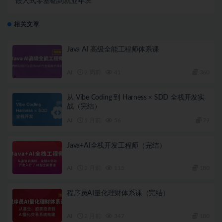
嵌入式零基础到就业年班
相关文章
Java AI 高级全能工程师体系课
AI
2 周前
41
360
从 Vibe Coding 到 Harness × SDD 全栈开发实
战（完结）
AI
1 月前
56
79
Java+AI全栈开发工程师（完结）
AI
2 月前
115
180
程序员AI量化理财体系课（完结）
AI
2 月前
347
180