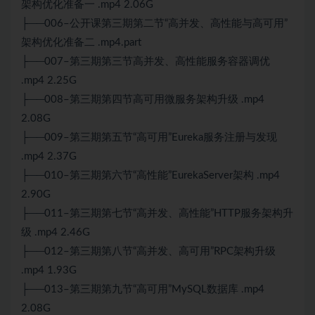
架构优化准备一 .mp4 2.06G
├──006–公开课第三期第二节“高并发、高性能与高可用”
架构优化准备二 .mp4.part
├──007–第三期第三节高并发、高性能服务容器调优
.mp4 2.25G
├──008–第三期第四节高可用
微服务
架构升级 .mp4
2.08G
├──009–第三期第五节“高可用”Eureka服务注册与发现
.mp4 2.37G
├──010–第三期第六节“高性能”EurekaServer架构 .mp4
2.90G
├──011–第三期第七节“高并发、高性能”
HTTP
服务架构升
级 .mp4 2.46G
├──012–第三期第八节“高并发、高可用”RPC架构升级
.mp4 1.93G
├──013–第三期第九节“高可用”
MySQL
数据库 .mp4
2.08G