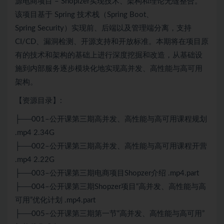
源电商项目 – Shopizer实现技术、架构和理论无缝整合。
该项目基于
Spring
技术栈（
Spring Boot
、
Spring
Security）实现前、后端以及管理端分离，支持
CI/CD、漏洞检测、开源支持和开放标准。本期将在项目原
有的技术和架构的基础上进行深度挖掘和改造，从基础设
施到内部服务逐步模块化地实现
高并发
、
高性能
与高可用
架构。
【资源目录】:
├──001–公开课第三期
高并发
、
高性能
与高可用课程规划
.mp4 2.34G
├──002–公开课第三期
高并发
、
高性能
与高可用课程开营
.mp4 2.22G
├──003–公开课第三期电商项目Shopzer介绍 .mp4.part
├──004–公开课第三期Shopzer项目“高并发、高性能与高
可用”优化计划 .mp4.part
├──005–公开课第三期第一节“高并发、高性能与高可用”