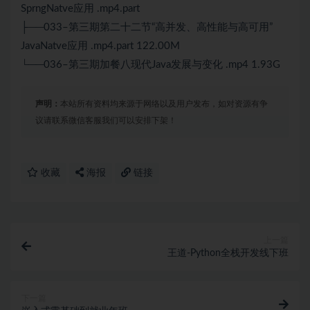
SprngNatve应用 .mp4.part
├──033–第三期第二十二节“高并发、高性能与高可用”
Java
Natve应用 .mp4.part 122.00M
└──036–第三期加餐八现代Java发展与变化 .mp4 1.93G
声明：
本站所有资料均来源于网络以及用户发布，如对资源有争
议请联系微信客服我们可以安排下架！
收藏
海报
链接
上一篇
王道-Python全栈开发线下班
下一篇