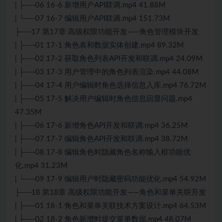
| ├──06 16-6 新增用户API联调.mp4 41.88M
| └──07 16-7 编辑用户API联调.mp4 151.73M
├──17 第17章 高级权限功能开发——角色管理模块开发
| ├──01 17-1 角色表和数据实体创建.mp4 89.32M
| ├──02 17-2 获取角色列表API开发和联调.mp4 24.09M
| ├──03 17-3 用户管理中的角色列表渲染.mp4 44.08M
| ├──04 17-4 用户编辑时角色选择信息入库.mp4 76.72M
| ├──05 17-5 解决用户编辑时角色信息回显问题.mp4
47.35M
| ├──06 17-6 新增角色API开发和联调.mp4 36.25M
| ├──07 17-7 编辑角色API开发和联调.mp4 38.72M
| ├──08 17-8 编辑角色时隐藏角色名称输入框功能优
化.mp4 31.23M
| └──09 17-9 编辑用户时隐藏密码功能优化.mp4 54.92M
├──18 第18章 高级权限功能开发——角色和菜单关联开发
| ├──01 18-1 角色和菜单关联技术方案设计.mp4 64.53M
| ├──02 18-2 角色新增时提交菜单数据.mp4 48.07M