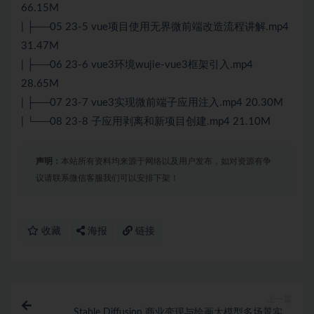
66.15M
| ├──05 23-5 vue项目使用无界微前端改造流程讲解.mp4
31.47M
| ├──06 23-6 vue3环境wujie-vue3框架引入.mp4
28.65M
| ├──07 23-7 vue3实现微前端子应用注入.mp4 20.30M
| └──08 23-8 子应用剥离和新项目创建.mp4 21.10M
声明：
本站所有资料均来源于网络以及用户发布，如对资源有争
议请联系微信客服我们可以安排下架！
收藏
海报
链接
上一篇
Stable Diffusion 商业变现与绘画大模型多场景实战