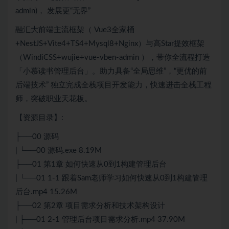
admin)， 发展更“无界”
融汇大前端主流框架（
Vue3
全家桶
+
Nest
JS
+Vite4+TS4+Mysql8+
Nginx
）与高Star提效框架
（WindiCSS+wujie+vue-vben-admin ），带你全流程打造
「小慕读书管理后台」。助力具备“全局思维”，“更优的前
后端技术” 独立完成全栈项目开发能力，快速进击全栈工程
师，突破职业天花板。
【资源目录】:
├──00 源码
| └──00 源码.exe 8.19M
├──01 第1章 如何快速从0到1构建管理后台
| └──01 1-1 跟着Sam老师学习如何快速从0到1构建管理
后台.mp4 15.26M
├──02 第2章 项目需求分析和技术架构设计
| ├──01 2-1 管理后台项目需求分析.mp4 37.90M