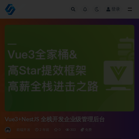
登录
全部
Vue3+NestJS 全栈开发企业级管理后台
前端开发
2 年前
0
303
免费