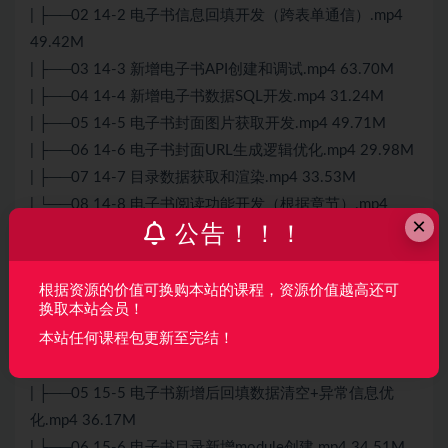
| ├──02 14-2 电子书信息回填开发（跨表单通信）.mp4
49.42M
| ├──03 14-3 新增电子书API创建和调试.mp4 63.70M
| ├──04 14-4 新增电子书数据SQL开发.mp4 31.24M
| ├──05 14-5 电子书封面图片获取开发.mp4 49.71M
| ├──06 14-6 电子书封面URL生成逻辑优化.mp4 29.98M
| ├──07 14-7 目录数据获取和渲染.mp4 33.53M
| └──08 14-8 电子书阅读功能开发（根据章节）.mp4
×
公告！！！
64.47M
├──15 第15章 电子书详情、编辑和删除功能开发
| ├──01 15-1 删除电子书的前端交互开发.mp4 32.18M
根据资源的价值可换购本站的课程，资源价值越高还可
换取本站会员！
| ├──02 15-2 删除电子书API开发.mp4 38.71M
本站任何课程包更新至完结！
| ├──03 15-3 电子书删除功能前后端联调.mp4 24.47M
| ├──04 15-4 电子书新增接口联调.mp4 47.68M
| ├──05 15-5 电子书新增后回填数据清空+异常信息优
化.mp4 36.17M
| ├──06 15-6 电子书目录新增module创建.mp4 34.51M