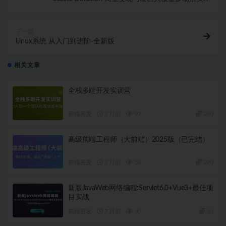
(2024新课超清)
下一篇
Linux系统 从入门到进阶-全新版
相关文章
全栈多端开发实训营
前端开发
3 月前
97
260
高级前端工程师（大前端）2025版（已完结）
前端开发
3 月前
58
290
新版JavaWeb网络编程:Servlet6.0+Vue3+最佳项
目实战
前端开发
7 月前
30
30