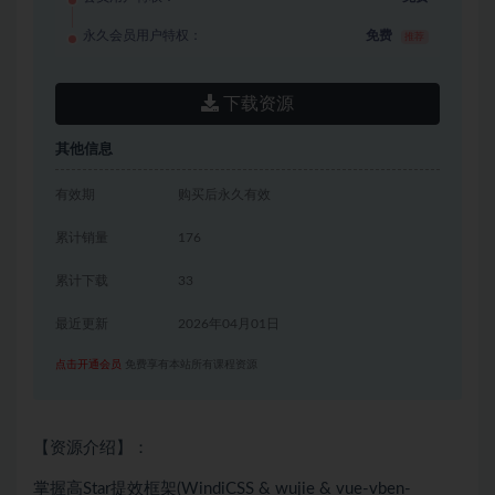
永久会员用户特权：
免费
推荐
下载资源
其他信息
有效期
购买后永久有效
累计销量
176
累计下载
33
最近更新
2026年04月01日
点击开通会员
免费享有本站所有课程资源
【资源介绍】：
掌握高Star提效框架(WindiCSS & wujie & vue-vben-