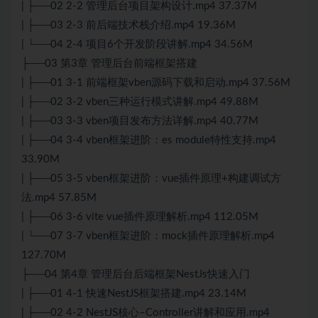
| ├──02 2-2 管理后台项目架构设计.mp4 37.37M
| ├──03 2-3 前后端技术栈介绍.mp4 19.36M
| └──04 2-4 项目6个开发阶段讲解.mp4 34.56M
├──03 第3章 管理后台前端框架搭建
| ├──01 3-1 前端框架vben源码下载和启动.mp4 37.56M
| ├──02 3-2 vben三种运行模式讲解.mp4 49.88M
| ├──03 3-3 vben项目发布方法详解.mp4 40.77M
| ├──04 3-4 vben框架进阶：es module特性支持.mp4
33.90M
| ├──05 3-5 vben框架进阶：vue插件原理+构建调试方
法.mp4 57.85M
| ├──06 3-6 vite vue插件原理解析.mp4 112.05M
| └──07 3-7 vben框架进阶：mock插件原理解析.mp4
127.70M
├──04 第4章 管理后台后端框架
Nest
Js快速入门
| ├──01 4-1 快速Nest
JS
框架搭建.mp4 23.14M
| ├──02 4-2 Nest
JS
核心–Controller讲解和应用.mp4