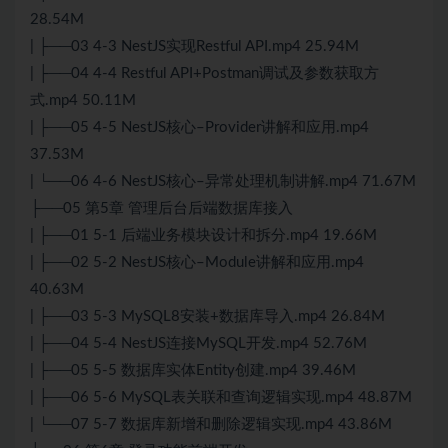
28.54M
| ├──03 4-3 NestJS实现Restful API.mp4 25.94M
| ├──04 4-4 Restful API+Postman调试及参数获取方
式.mp4 50.11M
| ├──05 4-5 NestJS核心–Provider讲解和应用.mp4
37.53M
| └──06 4-6 NestJS核心–异常处理机制讲解.mp4 71.67M
├──05 第5章 管理后台后端数据库接入
| ├──01 5-1 后端业务模块设计和拆分.mp4 19.66M
| ├──02 5-2 NestJS核心–Module讲解和应用.mp4
40.63M
| ├──03 5-3
MySQL
8安装+数据库导入.mp4 26.84M
| ├──04 5-4 NestJS连接
MySQL
开发.mp4 52.76M
| ├──05 5-5 数据库实体Entity创建.mp4 39.46M
| ├──06 5-6 MySQL表关联和查询逻辑实现.mp4 48.87M
| └──07 5-7 数据库新增和删除逻辑实现.mp4 43.86M