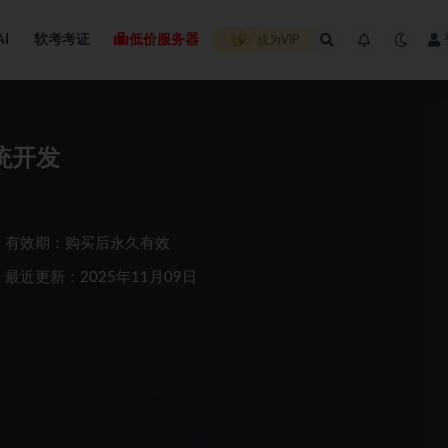
AI
软考考证
低价服务器
成为VIP
系统开发
有效期：购买后永久有效
最近更新：2025年11月09日