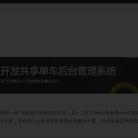
绍
河畔一角”为前端开发者倾力打造，是一门学习React全家桶+AntD实
目开发，带你深入分析项目开发痛点和解决方案，让你快速提升实战