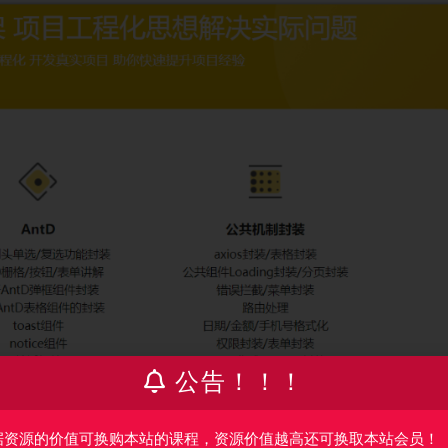
公告！！！
据资源的价值可换购本站的课程，资源价值越高还可换取本站会员！