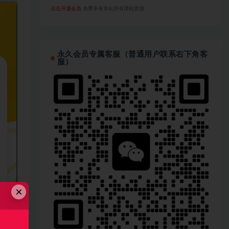
点击开通会员
免费享有本站所有课程资源
永久会员专属客服（普通用户联系右下角客
服）
×