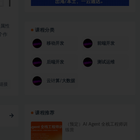
的属性
课程分类
个作
移动开发
前端开发
后端开发
测试运维
云计算/大数据
链接
课程推荐
（预定）AI Agent 全栈工程师训
练营