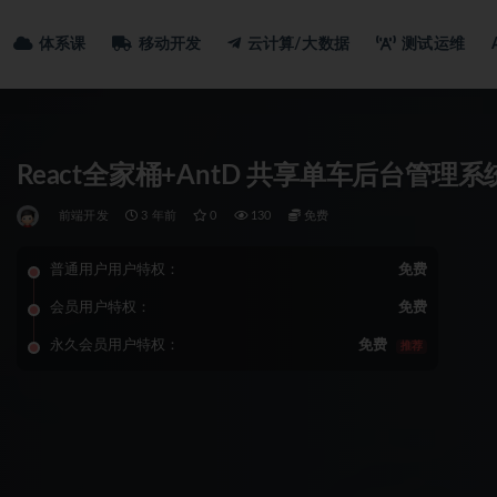
体系课
移动开发
云计算/大数据
测试运维
React全家桶+AntD 共享单车后台管理
前端开发
3 年前
0
130
免费
普通用户用户特权：
免费
会员用户特权：
免费
永久会员用户特权：
免费
推荐