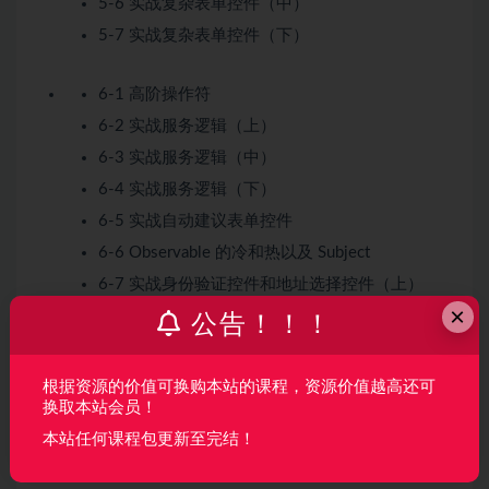
5-6 实战复杂表单控件（中）
5-7 实战复杂表单控件（下）
6-1 高阶操作符
6-2 实战服务逻辑（上）
6-3 实战服务逻辑（中）
6-4 实战服务逻辑（下）
6-5 实战自动建议表单控件
6-6 Observable 的冷和热以及 Subject
6-7 实战身份验证控件和地址选择控件（上）
×
6-8 实战身份验证控件和地址选择控件（中）
公告！！！
6-9 实战身份验证控件和地址选择控件（下）
根据资源的价值可换购本站的课程，资源价值越高还可
7-1 Redux 的概念和实战(一)
换取本站会员！
7-2 Redux 的概念和实战(二)
本站任何课程包更新至完结！
7-3 什么是 Effects