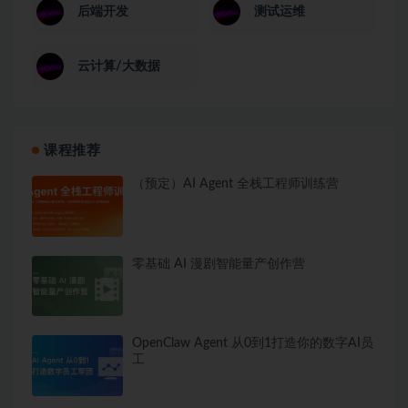
后端开发
测试运维
云计算/大数据
课程推荐
（预定）AI Agent 全栈工程师训练营
零基础 AI 漫剧智能量产创作营
OpenClaw Agent 从0到1打造你的数字AI员
工