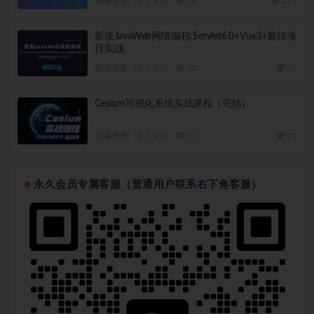
前端开发
3 月前
58
290
新版JavaWeb网络编程:Servlet6.0+Vue3+最佳项
目实战
前端开发
7 月前
30
30
Cesium可视化系统实战课程（完结）
前端开发
7 月前
33
79
永久会员专属客服（普通用户联系右下角客服）