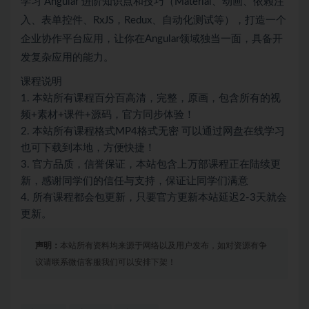
学习 Angular 进阶知识点和技巧（Material、动画、依赖注
入、表单控件、RxJS，Redux、自动化测试等），打造一个
企业协作平台应用，让你在Angular领域独当一面，具备开
发复杂应用的能力。
课程说明
1. 本站所有课程百分百高清，完整，原画，包含所有的视
频+素材+课件+源码，官方同步体验！
2. 本站所有课程格式MP4格式无密 可以通过网盘在线学习
也可下载到本地，方便快捷！
3. 官方品质，信誉保证，本站包含上万部课程正在陆续更
新，感谢同学们的信任与支持，保证让同学们满意
4. 所有课程都会包更新，只要官方更新本站延迟2-3天就会
更新。
声明：
本站所有资料均来源于网络以及用户发布，如对资源有争
议请联系微信客服我们可以安排下架！