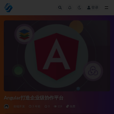
登录
全部
Angular打造企业级协作平台
前端开发
3 年前
0
119
免费