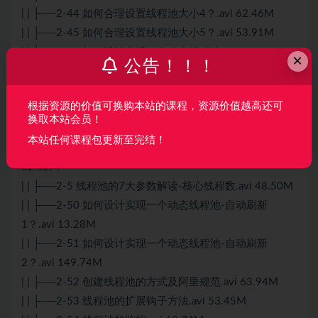
| | ├──2-44 如何合理设置线程池大小4？.avi 62.46M
| | ├──2-45 如何合理设置线程池大小5？.avi 53.91M
| | ├──2-46 如何设计实现一个动态线程池？.avi 16.93M
×
公告！！！
| | ├──2-47 如何设计实现一个动态线程池-环境准备？.avi
47.57M
根据资源的价值可换购本站的课程，资源价值越高还可
| | ├──2-48 如何设计实现一个动态线程池-集成配置中
换取本站会员！
心？.avi 49.41M
本站任何课程包更新至完结！
| | ├──2-49 如何设计实现一个动态线程池-代码实现？.avi
82.52M
| | ├──2-5 线程池的7大参数解读-核心线程数.avi 48.50M
| | ├──2-50 如何设计实现一个动态线程池-自动刷新
1？.avi 13.28M
| | ├──2-51 如何设计实现一个动态线程池-自动刷新
2？.avi 149.74M
| | ├──2-52 创建线程池的方式及阿里规范.avi 63.94M
| | ├──2-53 线程池的扩展钩子方法.avi 53.45M