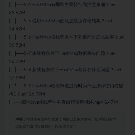
| | ├──5-4 HashMap有哪些主要特征和注意事项？.avi
35.67M
| | ├──5-5 说说HashMap的底层数据存储结构？.avi
34.42M
| | ├──5-6 HashMap多线程条件下死循环是怎么回事？.avi
36.73M
| | ├──5-7 多线程条件下HashMap数据丢失问题？.avi
26.72M
| | ├──5-8 多线程条件下HashMap都存在什么问题？.avi
27.29M
| | └──5-9 HashMap链表节点过深时为什么选择使用红黑
树1？.avi 26.09M
| └──细说Java多线程与并发编程课程概述.mp4 8.47M
声明：
本站所有资料均来源于网络以及用户发布，如对资源有争
议请联系微信客服我们可以安排下架！