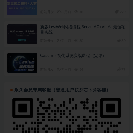
前端开发
3 月前
58
290
新版JavaWeb网络编程:Servlet6.0+Vue3+最佳项
目实战
前端开发
7 月前
30
30
Cesium可视化系统实战课程（完结）
前端开发
7 月前
34
79
永久会员专属客服（普通用户联系右下角客服）