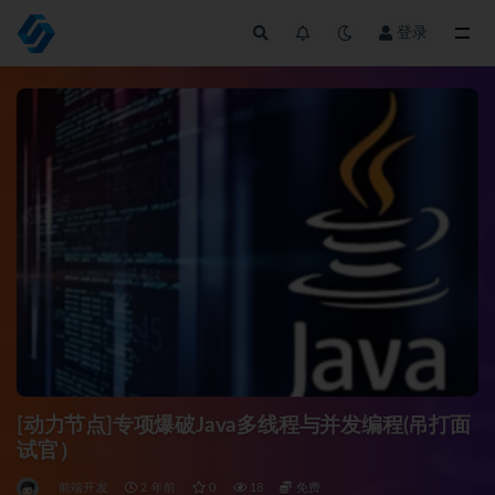
登录
全部
[动力节点]专项爆破Java多线程与并发编程(吊打面
试官）
前端开发
2 年前
0
18
免费