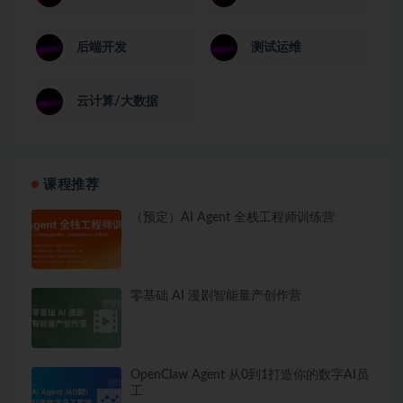
后端开发
测试运维
云计算/大数据
课程推荐
（预定）AI Agent 全栈工程师训练营
零基础 AI 漫剧智能量产创作营
OpenClaw Agent 从0到1打造你的数字AI员
工