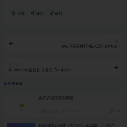
收藏
海报
链接
上一篇
尚硅谷禹神HTML+CSS前端基础
下一篇
Kubernetes集群核心概念 Controller
相关文章
全栈多端开发实训营
前端开发
3 月前
97
260
高级前端工程师（大前端）2025版（已完结）