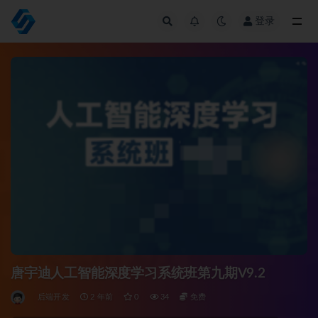
登录
全部
唐宇迪人工智能深度学习系统班第九期V9.2
后端开发
2 年前
0
34
免费