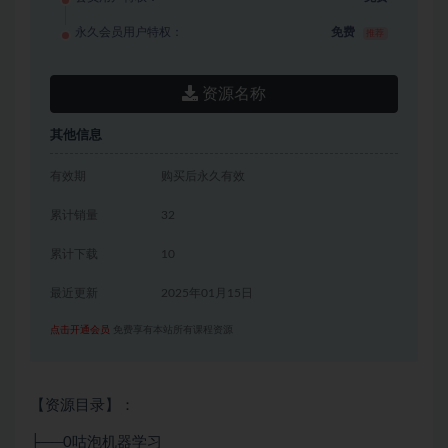
永久会员用户特权：
免费
推荐
资源名称
其他信息
有效期
购买后永久有效
累计销量
32
累计下载
10
最近更新
2025年01月15日
点击开通会员
免费享有本站所有课程资源
【资源目录】：
├──0咕泡机器学习