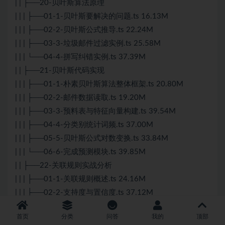
| | ├──20-贝叶斯算法原理
| | | ├──01-1-贝叶斯要解决的问题.ts 16.13M
| | | ├──02-2-贝叶斯公式推导.ts 22.24M
| | | ├──03-3-垃圾邮件过滤实例.ts 25.58M
| | | └──04-4-拼写纠错实例.ts 37.39M
| | ├──21-贝叶斯代码实现
| | | ├──01-1-朴素贝叶斯算法整体框架.ts 20.80M
| | | ├──02-2-邮件数据读取.ts 19.20M
| | | ├──03-3-预料表与特征向量构建.ts 39.54M
| | | ├──04-4-分类别统计词频.ts 37.00M
| | | ├──05-5-贝叶斯公式对数变换.ts 33.84M
| | | └──06-6-完成预测模块.ts 39.85M
| | ├──22-关联规则实战分析
| | | ├──01-1-关联规则概述.ts 24.16M
| | | ├──02-2-支持度与置信度.ts 37.12M
| | | ├──03-3-提升度的作用.ts 46.28M
首页
分类
问答
我的
顶部
| | | ├──04-4-Python实战关联规则.ts 38.29M