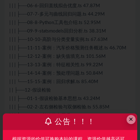
| | | ├──06-6-回归直线拟合优度.ts 47.87M
| | | ├──07-7-多元与曲线回归问题.ts 44.29M
| | | ├──08-8-Python工具包介绍.ts 52.95M
| | | ├──09-9-statsmodels回归分析.ts 38.31M
| | | ├──10-10-高阶与分类变量实例.ts 67.63M
| | | ├──11-11-案例：汽车价格预测任务概述.ts 46.70M
| | | ├──12-12-案例：缺失值填充.ts 101.56M
| | | ├──13-13-案例：特征相关性.ts 99.22M
| | | ├──14-14-案例：预处理问题.ts 50.84M
| | | └──15-15-案例：回归求解.ts 85.40M
| | ├──12-假设检验
| | | ├──01-1-假设检验基本思想.ts 43.24M
| | | ├──02-2-左右侧检验与双侧检验.ts 55.85M
| | | ├──03-3-Z检验基本原理.ts 22.13M
×
公告！！！
| | | ├──04-4-Z检验实例.ts 68.35M
| | | ├──05-5-T检验基本原理.ts 64.96M
根据资源的价值可换购本站的课程，资源价值越高还可