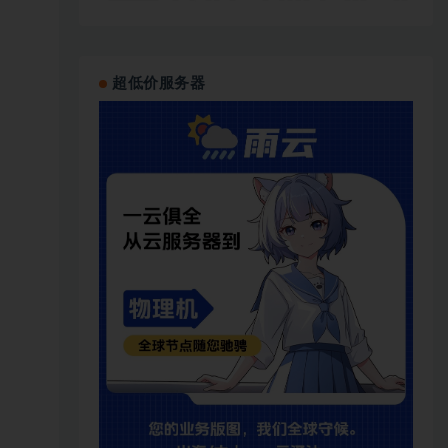
超低价服务器