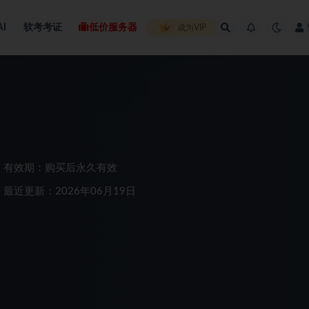
AI
软考考证
低价服务器
成为VIP
有效期：购买后永久有效
最近更新：2026年06月19日