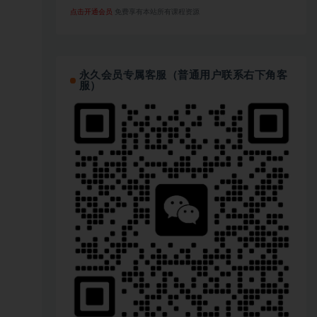
点击开通会员
免费享有本站所有课程资源
永久会员专属客服（普通用户联系右下角客
服）