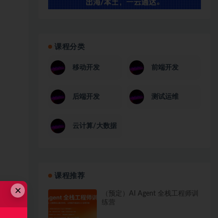
课程分类
移动开发
前端开发
后端开发
测试运维
云计算/大数据
课程推荐
×
（预定）AI Agent 全栈工程师训
练营