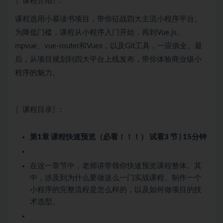
〖课程介绍〗:
课程选用小慕读书项目，带你征战四大主流小程序平台。
为降低门槛，课程从小程序入门开始，再到Vue.js、
mpvue、vue-router和Vuex，以及Git工具，一应俱全。最
后，从项目规划到四大平台上线发布，带你体验商业级小
程序的魅力。
〖课程目录〗:
第1章 课程快速预览（必看！！！）
试看
3 节 | 15分钟
在这一章节中，老师讲带领你快速预览课程整体。其
中，涉及到为什么要做这么一门实战课程、制作一个
小程序的完整流程是怎么样的，以及如何做项目的技
术选型。