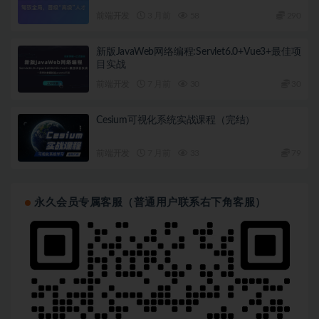
前端开发
3 月前
58
290
新版JavaWeb网络编程:Servlet6.0+Vue3+最佳项
目实战
前端开发
7 月前
30
30
Cesium可视化系统实战课程（完结）
前端开发
7 月前
33
79
永久会员专属客服（普通用户联系右下角客服）