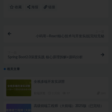
收藏
海报
链接
上一篇
小码哥—React核心技术与开发实战|完结无秘
下一篇
Spring Boot2.0深度实践 核心原理拆解+源码分析
相关文章
全栈多端开发实训营
前端开发
3 月前
97
260
高级前端工程师（大前端）2025版（已完结）