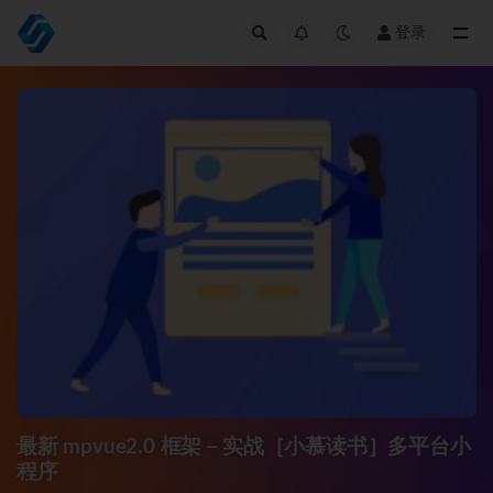
登录
全部
最新 mpvue2.0 框架－实战［小慕读书］多平台小
程序