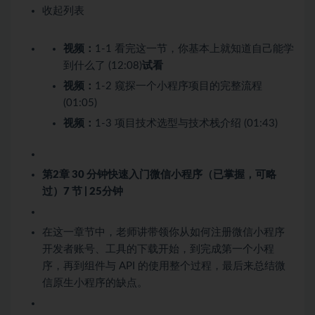
收起列表
视频：
1-1 看完这一节，你基本上就知道自己能学
到什么了 (12:08)
试看
视频：
1-2 窥探一个小程序项目的完整流程
(01:05)
视频：
1-3 项目技术选型与技术栈介绍 (01:43)
第2章 30 分钟快速入门微信小程序（已掌握，可略
过）
7 节 | 25分钟
在这一章节中，老师讲带领你从如何注册微信小程序
开发者账号、工具的下载开始，到完成第一个小程
序，再到组件与 API 的使用整个过程，最后来总结微
信原生小程序的缺点。