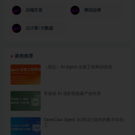
后端开发
测试运维
云计算/大数据
课程推荐
（预定）AI Agent 全栈工程师训练营
零基础 AI 漫剧智能量产创作营
OpenClaw Agent 从0到1打造你的数字AI员
工