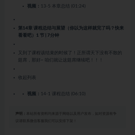
视频：
13-5 本章总结 (01:24)
第14章 课程总结与展望（你以为这样就完了吗？快来
看看吧）
1 节 | 7分钟
又到了课程该结束的时候了！正所谓天下没有不散的
筵席，那好~ 咱们就让这筵席继续吧！！！
收起列表
视频：
14-1 课程总结 (06:10)
声明：
本站所有资料均来源于网络以及用户发布，如对资源有争
议请联系微信客服我们可以安排下架！