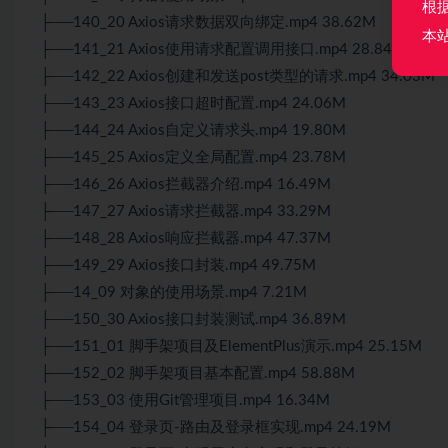
根
├──140_20 Axios请求数据双向绑定.mp4 38.62M
本
├──141_21 Axios使用请求配置调用接口.mp4 28.84M
├──142_22 Axios创建和发送post类型的请求.mp4 34.03M
├──143_23 Axios接口超时配置.mp4 24.06M
├──144_24 Axios自定义请求头.mp4 19.80M
├──145_25 Axios定义全局配置.mp4 23.78M
├──146_26 Axios拦截器介绍.mp4 16.49M
├──147_27 Axios请求拦截器.mp4 33.29M
├──148_28 Axios响应拦截器.mp4 47.37M
├──149_29 Axios接口封装.mp4 49.75M
├──14_09 对象的使用场景.mp4 7.21M
├──150_30 Axios接口封装测试.mp4 36.89M
├──151_01 脚手架项目及ElementPlus演示.mp4 25.15M
├──152_02 脚手架项目基本配置.mp4 58.88M
├──153_03 使用Git管理项目.mp4 16.34M
├──154_04 登录页-路由及登录框实现.mp4 24.19M