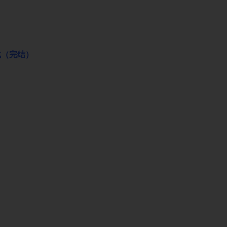
战（完结）