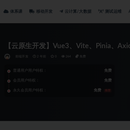
体系课
移动开发
云计算/大数据
测试运维
【云原生开发】Vue3、Vite、Pinia、A
前端开发
2 年前
0
264
免费
普通用户用户特权：
免费
会员用户特权：
免费
永久会员用户特权：
免费
推荐