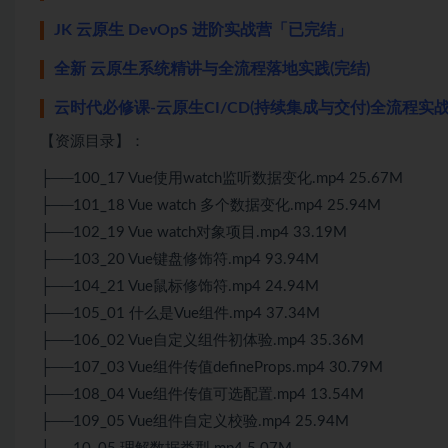
JK 云原生 DevOpS 进阶实战营「已完结」
全新 云原生系统精讲与全流程落地实践(完结)
云时代必修课-云原生CI/CD(持续集成与交付)全流程实
【资源目录】：
├──100_17 Vue使用watch监听数据变化.mp4 25.67M
├──101_18 Vue watch 多个数据变化.mp4 25.94M
├──102_19 Vue watch对象项目.mp4 33.19M
├──103_20 Vue键盘修饰符.mp4 93.94M
├──104_21 Vue鼠标修饰符.mp4 24.94M
├──105_01 什么是Vue组件.mp4 37.34M
├──106_02 Vue自定义组件初体验.mp4 35.36M
├──107_03 Vue组件传值defineProps.mp4 30.79M
├──108_04 Vue组件传值可选配置.mp4 13.54M
├──109_05 Vue组件自定义校验.mp4 25.94M