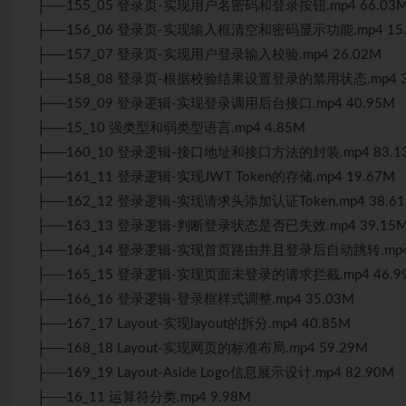
├──155_05 登录页-实现用户名密码和登录按钮.mp4 66.03
├──156_06 登录页-实现输入框清空和密码显示功能.mp4 15.
├──157_07 登录页-实现用户登录输入校验.mp4 26.02M
├──158_08 登录页-根据校验结果设置登录的禁用状态.mp4 3
├──159_09 登录逻辑-实现登录调用后台接口.mp4 40.95M
├──15_10 强类型和弱类型语言.mp4 4.85M
├──160_10 登录逻辑-接口地址和接口方法的封装.mp4 83.1
├──161_11 登录逻辑-实现JWT Token的存储.mp4 19.67M
├──162_12 登录逻辑-实现请求头添加认证Token.mp4 38.6
├──163_13 登录逻辑-判断登录状态是否已失效.mp4 39.15
├──164_14 登录逻辑-实现首页路由并且登录后自动跳转.mp4 
├──165_15 登录逻辑-实现页面未登录的请求拦截.mp4 46.9
├──166_16 登录逻辑-登录框样式调整.mp4 35.03M
├──167_17 Layout-实现layout的拆分.mp4 40.85M
├──168_18 Layout-实现网页的标准布局.mp4 59.29M
├──169_19 Layout-Aside Logo信息展示设计.mp4 82.90M
├──16_11 运算符分类.mp4 9.98M