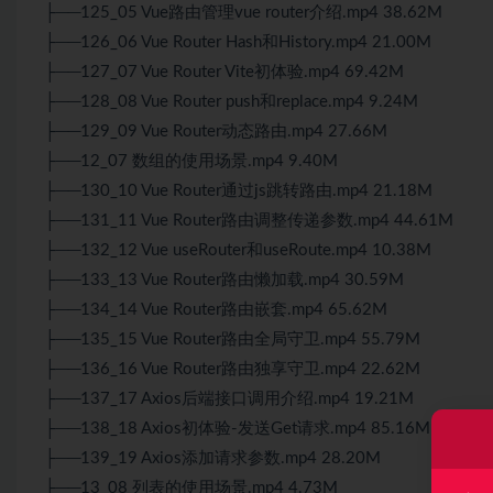
├──125_05 Vue路由管理vue router介绍.mp4 38.62M
├──126_06 Vue Router Hash和History.mp4 21.00M
├──127_07 Vue Router Vite初体验.mp4 69.42M
├──128_08 Vue Router push和replace.mp4 9.24M
├──129_09 Vue Router动态路由.mp4 27.66M
├──12_07 数组的使用场景.mp4 9.40M
├──130_10 Vue Router通过js跳转路由.mp4 21.18M
├──131_11 Vue Router路由调整传递参数.mp4 44.61M
├──132_12 Vue useRouter和useRoute.mp4 10.38M
├──133_13 Vue Router路由懒加载.mp4 30.59M
├──134_14 Vue Router路由嵌套.mp4 65.62M
├──135_15 Vue Router路由全局守卫.mp4 55.79M
├──136_16 Vue Router路由独享守卫.mp4 22.62M
├──137_17 Axios后端接口调用介绍.mp4 19.21M
├──138_18 Axios初体验-发送Get请求.mp4 85.16M
├──139_19 Axios添加请求参数.mp4 28.20M
├──13_08 列表的使用场景.mp4 4.73M