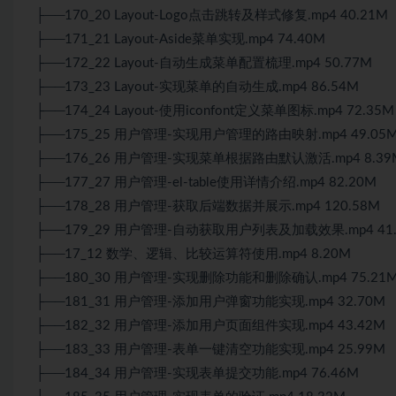
├──170_20 Layout-Logo点击跳转及样式修复.mp4 40.21M
├──171_21 Layout-Aside菜单实现.mp4 74.40M
├──172_22 Layout-自动生成菜单配置梳理.mp4 50.77M
├──173_23 Layout-实现菜单的自动生成.mp4 86.54M
├──174_24 Layout-使用iconfont定义菜单图标.mp4 72.35M
├──175_25 用户管理-实现用户管理的路由映射.mp4 49.05
├──176_26 用户管理-实现菜单根据路由默认激活.mp4 8.39
├──177_27 用户管理-el-table使用详情介绍.mp4 82.20M
├──178_28 用户管理-获取后端数据并展示.mp4 120.58M
├──179_29 用户管理-自动获取用户列表及加载效果.mp4 41.
├──17_12 数学、逻辑、比较运算符使用.mp4 8.20M
├──180_30 用户管理-实现删除功能和删除确认.mp4 75.21
├──181_31 用户管理-添加用户弹窗功能实现.mp4 32.70M
├──182_32 用户管理-添加用户页面组件实现.mp4 43.42M
├──183_33 用户管理-表单一键清空功能实现.mp4 25.99M
├──184_34 用户管理-实现表单提交功能.mp4 76.46M