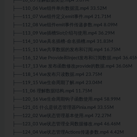
├──10_05 理解数据类型.mp4 5.07M
├──110_06 Vue组件单向数据流.mp4 33.52M
├──111_07 Vue组件定义emit事件.mp4 21.71M
├──112_08 Vue组件emit事件传递参数.mp4 8.09M
├──113_09 Vue插槽Slot介绍与使用.mp4 36.29M
├──114_10 Vue具名插槽-命名插槽.mp4 31.83M
├──115_11 Vue共享数据的发布和订阅.mp4 16.75M
├──116_12 Vue Provide和Inject发布和订阅数据.mp4 36.45
├──117_13 Vue 发布函数修改provide的数据.mp4 36.06M
├──118_14 Vue发布只读数据.mp4 23.75M
├──119_15 Vue生命周期了解.mp4 23.04M
├──11_06 理解数据结构.mp4 11.75M
├──120_16 Vue生命周期钩子函数使用.mp4 58.99M
├──121_01 什么是状态管理器Pinia.mp4 33.55M
├──122_02 Vue状态管理基本使用.mp4 72.27M
├──123_03 Vue状态管理全局数据修改.mp4 46.46M
├──124_04 Vue状态管理Actions传递参数.mp4 4.42M