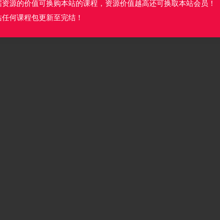
据资源的价值可换购本站的课程，资源价值越高还可换取本站会员！
站任何课程包更新至完结！