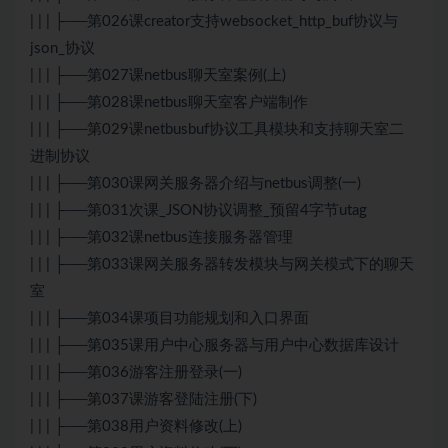
| | | ├──第026课creator支持websocket_http_buf协议与
json_协议
| | | ├──第027课netbus聊天室案例(上)
| | | ├──第028课netbus聊天室客户端制作
| | | ├──第029课netbusbuf协议工具模块和支持聊天室二
进制协议
| | | ├──第030课网关服务器介绍与netbus调整(一)
| | | ├──第031次课_JSON协议调整_预留4字节utag
| | | ├──第032课netbus连接服务器管理
| | | ├──第033课网关服务器转发模块与网关模式下的聊天
室
| | | ├──第034课项目功能规划和入口界面
| | | ├──第035课用户中心服务器与用户中心数据库设计
| | | ├──第036游客注册登录(一)
| | | ├──第037课游客登陆注册(下)
| | | ├──第038用户资料修改(上)