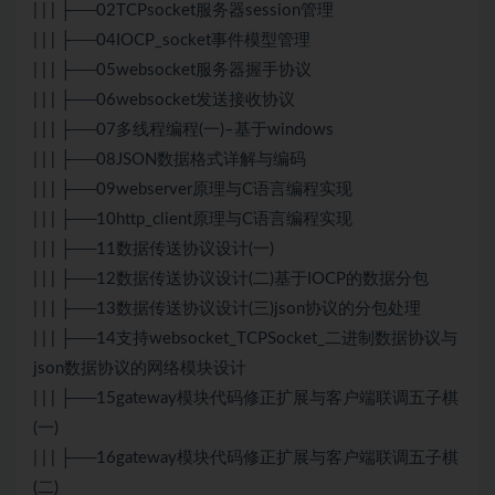
| | | ├──02TCPsocket服务器session管理
| | | ├──04IOCP_socket事件模型管理
| | | ├──05websocket服务器握手协议
| | | ├──06websocket发送接收协议
| | | ├──07多线程编程(一)–基于windows
| | | ├──08JSON数据格式详解与编码
| | | ├──09webserver原理与C语言编程实现
| | | ├──10http_client原理与C语言编程实现
| | | ├──11数据传送协议设计(一)
| | | ├──12数据传送协议设计(二)基于IOCP的数据分包
| | | ├──13数据传送协议设计(三)json协议的分包处理
| | | ├──14支持websocket_TCPSocket_二进制数据协议与
json数据协议的网络模块设计
| | | ├──15gateway模块代码修正扩展与客户端联调五子棋
(一)
| | | ├──16gateway模块代码修正扩展与客户端联调五子棋
(二)