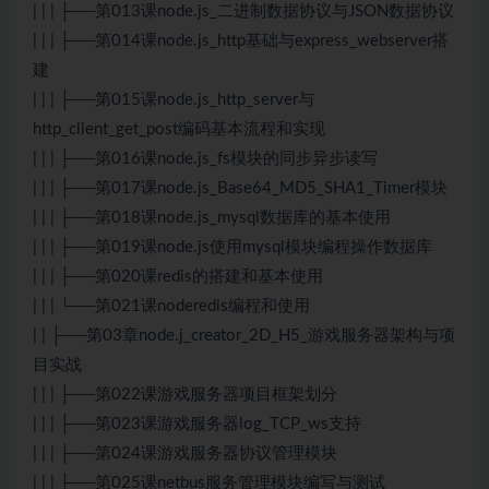
| | | ├──第013课node.js_二进制数据协议与JSON数据协议
| | | ├──第014课node.js_http基础与express_webserver搭
建
| | | ├──第015课node.js_http_server与
http_client_get_post编码基本流程和实现
| | | ├──第016课node.js_fs模块的同步异步读写
| | | ├──第017课node.js_Base64_MD5_SHA1_Timer模块
| | | ├──第018课node.js_mysql数据库的基本使用
| | | ├──第019课node.js使用mysql模块编程操作数据库
| | | ├──第020课redis的搭建和基本使用
| | | └──第021课noderedis编程和使用
| | ├──第03章node.j_creator_2D_H5_游戏服务器架构与项
目实战
| | | ├──第022课游戏服务器项目框架划分
| | | ├──第023课游戏服务器log_TCP_ws支持
| | | ├──第024课游戏服务器协议管理模块
| | | ├──第025课netbus服务管理模块编写与测试