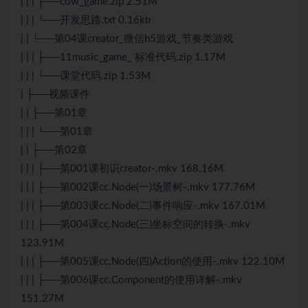
| | | ├──cow_game.zip 2.51M
| | | └──开发思路.txt 0.16kb
| | └──第04课creator_微信h5游戏_节奏类游戏
| | | ├──11music_game_ 标准代码.zip 1.17M
| | | └──课堂代码.zip 1.53M
| ├──视频课件
| | ├──第01章
| | | └──第01章
| | ├──第02章
| | | ├──第001课初识creator-.mkv 168.16M
| | | ├──第002课cc.Node(一)场景树-.mkv 177.76M
| | | ├──第003课cc.Node(二)事件响应-.mkv 167.01M
| | | ├──第004课cc.Node(三)坐标空间的转换-.mkv
123.91M
| | | ├──第005课cc.Node(四)Action的使用-.mkv 122.10M
| | | ├──第006课cc.Component的使用详解-.mkv
151.27M