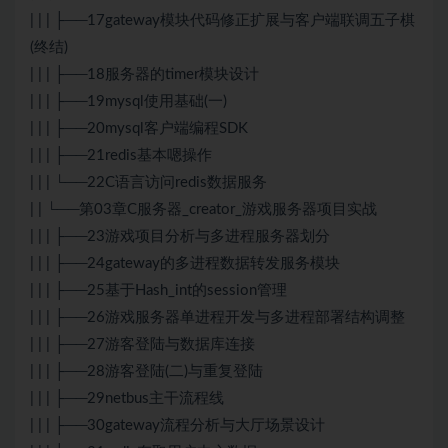
| | | ├──17gateway模块代码修正扩展与客户端联调五子棋
(终结)
| | | ├──18服务器的timer模块设计
| | | ├──19mysql使用基础(一)
| | | ├──20mysql客户端编程SDK
| | | ├──21redis基本嗯操作
| | | └──22C语言访问redis数据服务
| | └──第03章C服务器_creator_游戏服务器项目实战
| | | ├──23游戏项目分析与多进程服务器划分
| | | ├──24gateway的多进程数据转发服务模块
| | | ├──25基于Hash_int的session管理
| | | ├──26游戏服务器单进程开发与多进程部署结构调整
| | | ├──27游客登陆与数据库连接
| | | ├──28游客登陆(二)与重复登陆
| | | ├──29netbus主干流程线
| | | ├──30gateway流程分析与大厅场景设计