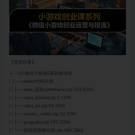
【资源目录】:
├──01微信小游戏0基础就业班
| ├──creator代码示例
| | ├──atlas_获取spriteFame.zip 552.92kb
| | ├──class_billiard.zip 1.15M
| | ├──class_jni.zip 83.60M
| | ├──creator_center.zip 12.19M
| | ├──guaguaka.zip 595.02kb
| | └──按钮切换帧动画.zip 586.28kb