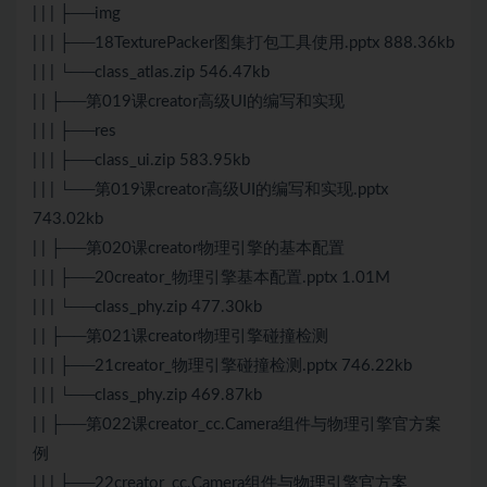
| | | ├──img
| | | ├──18TexturePacker图集打包工具使用.pptx 888.36kb
| | | └──class_atlas.zip 546.47kb
| | ├──第019课creator高级UI的编写和实现
| | | ├──res
| | | ├──class_ui.zip 583.95kb
| | | └──第019课creator高级UI的编写和实现.pptx
743.02kb
| | ├──第020课creator物理引擎的基本配置
| | | ├──20creator_物理引擎基本配置.pptx 1.01M
| | | └──class_phy.zip 477.30kb
| | ├──第021课creator物理引擎碰撞检测
| | | ├──21creator_物理引擎碰撞检测.pptx 746.22kb
| | | └──class_phy.zip 469.87kb
| | ├──第022课creator_cc.Camera组件与物理引擎官方案
例
| | | ├──22creator_cc.Camera组件与物理引擎官方案