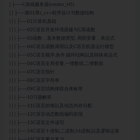
| ├──C游戏服务器(creator_H5)
| | ├──第01章c_c++程序设计与数据结构
| | | ├──01计算机基础
| | | ├──02C语言开发环境搭建与C库函数
| | | ├──03函数，基本数据类型, 局部变量，表达式
| | | ├──04C语言函数调用以及C语言机器运行模型
| | | ├──05C语言顺序,条件,循环结构以及特殊表达式
| | | ├──06C语言全局变量,一维数组,二维数组
| | | ├──07C语言指针
| | | ├──08C语言字符串
| | | ├──09C语言结构体联合体枚举
| | | ├──10习题解答
| | | ├──11C语言的堆以及动态内存分配
| | | ├──12C语言动态数组编码实现
| | | ├──13C语言文件读写
| | | ├──14C语言十进制,二进制,16进制,以及逻辑运算
| | | ├──15C语言重点复习