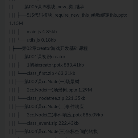
| | └──第005课JS模块_new_类_继承
| | | ├──5JS代码模块_require_new_this_函数绑定this.pptx
1.15M
| | | ├──main.js 4.85kb
| | | └──utils.js 0.18kb
| ├──第02章creator游戏开发基础课程
| | ├──第001课初识creator
| | | ├──1初始creator.pptx 883.41kb
| | | └──class_first.zip 463.21kb
| | ├──第002课cc.Node(一)场景树
| | | ├──2cc.Node(一)场景树.pptx 1.29M
| | | └──class_nodetree.zip 221.35kb
| | ├──第003课cc.Node(二)事件响应
| | | ├──3cc.Node(二)事件响应.pptx 886.09kb
| | | └──class_event.zip 222.43kb
| | ├──第004课cc.Node(三)坐标空间的转换