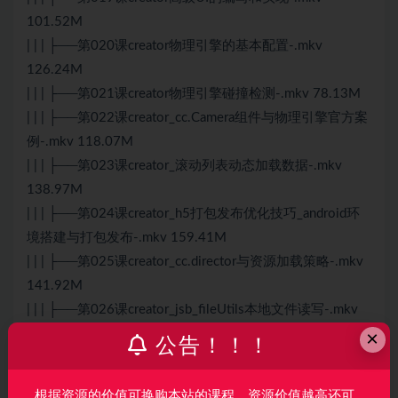
101.52M
| | | ├──第020课creator物理引擎的基本配置-.mkv
126.24M
| | | ├──第021课creator物理引擎碰撞检测-.mkv 78.13M
| | | ├──第022课creator_cc.Camera组件与物理引擎官方案
例-.mkv 118.07M
| | | ├──第023课creator_滚动列表动态加载数据-.mkv
138.97M
| | | ├──第024课creator_h5打包发布优化技巧_android环
境搭建与打包发布-.mkv 159.41M
| | | ├──第025课creator_cc.director与资源加载策略-.mkv
141.92M
| | | ├──第026课creator_jsb_fileUtils本地文件读写-.mkv
86.22M
×
公告！！！
| | | ├──第027课creator_websocket与socketio的使
用-.mkv 93.89M
根据资源的价值可换购本站的课程，资源价值越高还可