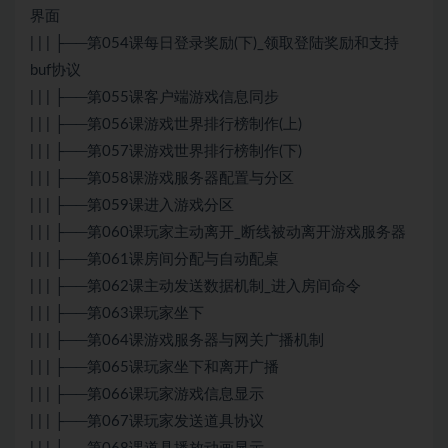
界面
| | | ├──第054课每日登录奖励(下)_领取登陆奖励和支持
buf协议
| | | ├──第055课客户端游戏信息同步
| | | ├──第056课游戏世界排行榜制作(上)
| | | ├──第057课游戏世界排行榜制作(下)
| | | ├──第058课游戏服务器配置与分区
| | | ├──第059课进入游戏分区
| | | ├──第060课玩家主动离开_断线被动离开游戏服务器
| | | ├──第061课房间分配与自动配桌
| | | ├──第062课主动发送数据机制_进入房间命令
| | | ├──第063课玩家坐下
| | | ├──第064课游戏服务器与网关广播机制
| | | ├──第065课玩家坐下和离开广播
| | | ├──第066课玩家游戏信息显示
| | | ├──第067课玩家发送道具协议