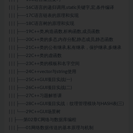
| | | ├──16C语言的递归调用,static关键字,宏,条件编译
| | | ├──17C语言链表的原理和实现
| | | ├──18C语言树的原理和实现
| | | ├──19C++类,构造函数,析构函数,成员函数
| | | ├──20C++类的多态,内存分配,静态成员,静态函数
| | | ├──21C++类的公有继承,私有继承，保护继承,多继承
| | | ├──22C++类的虚函数
| | | ├──23C++类的模板和名字空间
| | | ├──24C++vector与string使用
| | | ├──25C++GUI项目实战(一)
| | | ├──26C++GUI项目实战(二)
| | | ├──27C++习题解答课
| | | ├──28C++GUI项目实战：纹理管理模块与HASH表(三)
| | | └──29C++GUI场景树
| | ├──第02章C网络与数据库编程
| | | ├──01网络数据传送的基本原理与机制