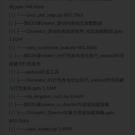
例.pptx 748.66kb
| | | └──class_phy_map.zip 683.79kb
| | ├──第023课creator_滚动列表动态加载数据
| | | ├──23creator_滚动列表高级使用_动态加载数据.pptx
1.02M
| | | └──class_scrollview_load.zip 481.81kb
| | ├──第024课creator_h5打包发布优化技巧_android环境
搭建与打包发布
| | | ├──android开发工具
| | | ├──24creator_h5打包发布优化技巧_android环境搭建
与打包发布.pptx 1.16M
| | | └──vip_kingdom_rush.zip 8.46M
| | ├──第025课creator_cc.director与资源加载策略
| | | ├──25creator_Director对象与资源加载策略.pptx
892.06kb
| | | └──class_loader.zip 2.69M