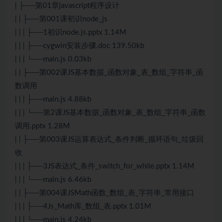
| ├──第01章javascript程序设计
| | ├──第001课初识node_js
| | | ├──1初识node.js.pptx 1.14M
| | | ├──cygwin安装步骤.doc 139.50kb
| | | └──main.js 0.03kb
| | ├──第002课JS基本数据_函数对象_表_数组_字符串_函
数调用
| | | ├──main.js 4.88kb
| | | └──第2课JS基本数据_函数对象_表_数组_字符串_函数
调用.pptx 1.28M
| | ├──第003课JS运算表达式_条件判断_循环语句_垃圾回
收
| | | ├──3JS表达式_条件_switch_for_while.pptx 1.14M
| | | └──main.js 6.46kb
| | ├──第004课JSMath函数_数组_表_字符串_常用接口
| | | ├──4Js_Math库_数组_表.pptx 1.01M
| | | └──main.js 4.24kb