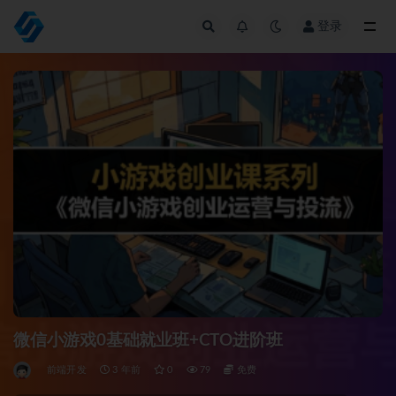
登录
全部
微信小游戏0基础就业班+CTO进阶班
前端开发
3 年前
0
79
免费