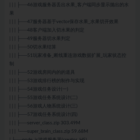
| | | ├──46游戏服务器丢出水果_客户端同步显示抛出的水
果
| | | ├──47服务器基于vector保存水果_水果切开效果
| | | ├──48客户端加入切水果的判定
| | | ├──49服务器切水果判定
| | | ├──50切水果结算
| | | ├──51玩家准备_断线重连游戏数据扩展_玩家状态控
制
| | | ├──52游戏房间内的的道具
| | | ├──53游戏排行榜的制作与实现
| | | ├──54游戏任务设计(一)
| | | ├──55游戏任务系统设计(二)
| | | ├──56游戏人物系统设计(三)
| | | ├──57游戏任务系统设计(四)
| | | ├──server_class.zip 303.49M
| | | └──super_brain_class.zip 59.68M
| ├──node_js游戏服务器(creator_H5)