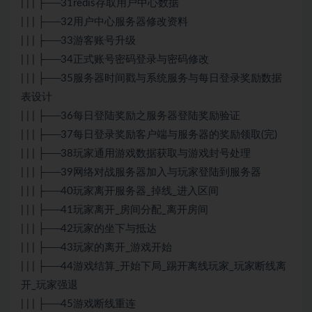
| | | ├──31redis存取用户中心数据
| | | ├──32用户中心服务器修改资料
| | | ├──33游客账号升级
| | | ├──34正式账号密码登录与密码修改
| | | ├──35服务器时间戳与系统服务与每日登录奖励数据
表设计
| | | ├──36每日登陆奖励之服务器登陆奖励验证
| | | ├──37每日登录奖励客户端与服务器的奖励领取(完)
| | | ├──38玩家通用游戏数据获取与游戏封号处理
| | | ├──39网络对战服务器加入与玩家登陆到服务器
| | | ├──40玩家离开服务器_掉线_进入区间
| | | ├──41玩家离开_房间分配_离开房间
| | | ├──42玩家的坐下与抵达
| | | ├──43玩家的离开_游戏开始
| | | ├──44游戏结算_开始下局_踢开离线玩家_玩家断线离
开_玩家强退
| | | ├──45游戏断线重连