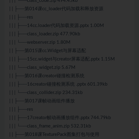
| | | └──class_code.zip 494.45kb
| | ├──第014课cc_loader代码加载和释放资源
| | | ├──res
| | | ├──14cc.loader代码加载资源.pptx 1.00M
| | | ├──class_loader.zip 477.90kb
| | | └──webserver.zip 1.80M
| | ├──第015课cc.Widget与屏幕适配
| | | ├──15cc.widget与creator屏幕适配.pptx 1.15M
| | | └──class_widget.zip 5.67M
| | ├──第016课creator碰撞检测系统
| | | ├──16creator碰撞检测系统 .pptx 601.39kb
| | | └──class_collider.zip 234.31kb
| | ├──第017课帧动画组件播放
| | | ├──res
| | | ├──17creator帧动画播放组件.pptx 744.79kb
| | | └──class_frame_anim.zip 532.31kb
| | ├──第018课TexturePack图集打包与使用