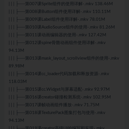
| | | ├──第007课Sprite组件的使用详解-.mkv 138.46M
| | | ├──第008课Button组件使用详解-.mkv 110.11M
| | | ├──第009课Label组件使用详解-.mkv 78.01M
| | | ├──第010课AudioSource组件的使用-.mkv 81.26M
| | | ├──第011课动画编辑器的使用-.mkv 127.42M
| | | ├──第012课spine骨骼动画组件使用详解-.mkv
94.13M
| | | ├──第013课mask_layout_scrollview组件的使用-.mkv
89.98M
| | | ├──第014课cc_loader代码加载和释放资源-.mkv
118.03M
| | | ├──第015课cc.Widget与屏幕适配-.mkv 92.97M
| | | ├──第016课creator碰撞检测系统-.mkv 102.95M
| | | ├──第017课帧动画组件播放-.mkv 71.75M
| | | ├──第018课TexturePack图集打包与使用-.mkv
94.13M
| | | ├──第019课creator高级UI的编写和实现-.mkv