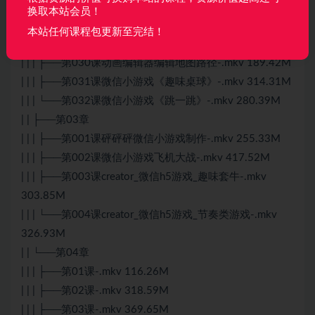
| | | ├──第028课creator_httpclient_GET_POST_上传下
换取本站会员！
载-.mkv 50.80M
本站任何课程包更新至完结！
| | | ├──第029课creator网格导航寻路-.mkv 210.52M
| | | ├──第030课动画编辑器编辑地图路径-.mkv 189.42M
| | | ├──第031课微信小游戏《趣味桌球》-.mkv 314.31M
| | | └──第032课微信小游戏《跳一跳》-.mkv 280.39M
| | ├──第03章
| | | ├──第001课砰砰砰微信小游戏制作-.mkv 255.33M
| | | ├──第002课微信小游戏飞机大战-.mkv 417.52M
| | | ├──第003课creator_微信h5游戏_趣味套牛-.mkv
303.85M
| | | └──第004课creator_微信h5游戏_节奏类游戏-.mkv
326.93M
| | └──第04章
| | | ├──第01课-.mkv 116.26M
| | | ├──第02课-.mkv 318.59M
| | | ├──第03课-.mkv 369.65M