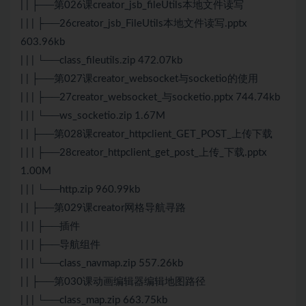
| | ├──第026课creator_jsb_fileUtils本地文件读写
| | | ├──26creator_jsb_FileUtils本地文件读写.pptx
603.96kb
| | | └──class_fileutils.zip 472.07kb
| | ├──第027课creator_websocket与socketio的使用
| | | ├──27creator_websocket_与socketio.pptx 744.74kb
| | | └──ws_socketio.zip 1.67M
| | ├──第028课creator_httpclient_GET_POST_上传下载
| | | ├──28creator_httpclient_get_post_上传_下载.pptx
1.00M
| | | └──http.zip 960.99kb
| | ├──第029课creator网格导航寻路
| | | ├──插件
| | | ├──导航组件
| | | └──class_navmap.zip 557.26kb
| | ├──第030课动画编辑器编辑地图路径
| | | └──class_map.zip 663.75kb