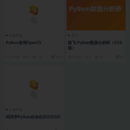
后端开发
首页
Python使用OpenCV
路飞-Python数据分析师（V3.0
版）
8 月前
0
24
29.9
9 月前
0
54
89
后端开发
码同学Python自动化20230530