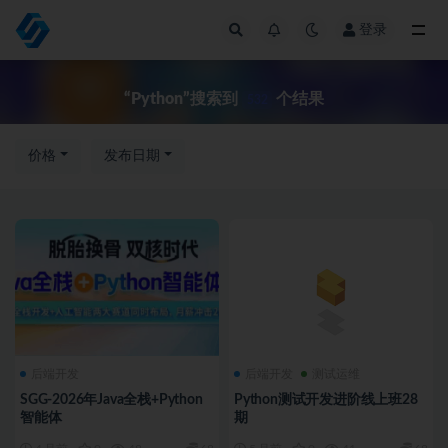
登录
全部
“Python”搜索到
个结果
532
价格
发布日期
后端开发
后端开发
测试运维
SGG-2026年Java全栈+Python
Python测试开发进阶线上班28
智能体
期