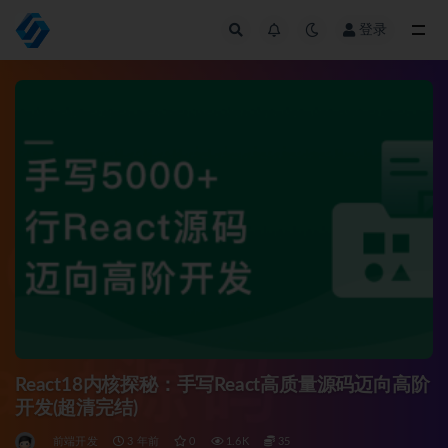
登录
全部
React18内核探秘：手写React高质量源码迈向高阶
开发(超清完结)
前端开发
3 年前
0
1.6K
35