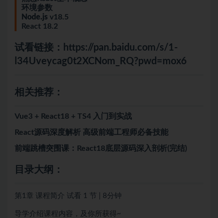
环境参数
Node.js
v18.5
React 18.2
试看链接：
https://pan.baidu.com/s/1-
l34Uveycag0t2XCNom_RQ?pwd=mox6
相关推荐：
Vue3 + React18 + TS4 入门到实战
React源码深度解析 高级前端工程师必备技能
前端跳槽突围课：React18底层源码深入剖析(完结)
目录大纲：
第1章 课程简介
试看
1 节 | 8分钟
导学介绍课程内容，及你所获得~