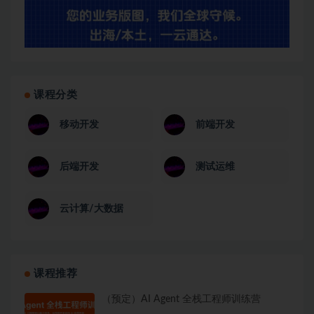
课程分类
移动开发
前端开发
后端开发
测试运维
云计算/大数据
课程推荐
（预定）AI Agent 全栈工程师训练营