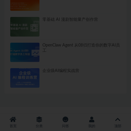
零基础 AI 漫剧智能量产创作营
OpenClaw Agent 从0到1打造你的数字AI员
工
企业级AI编程实战营
Copyright © 2021 - All rights reserved
|
冀ICP备2022000706号-6
|
首页
分类
问答
我的
顶部