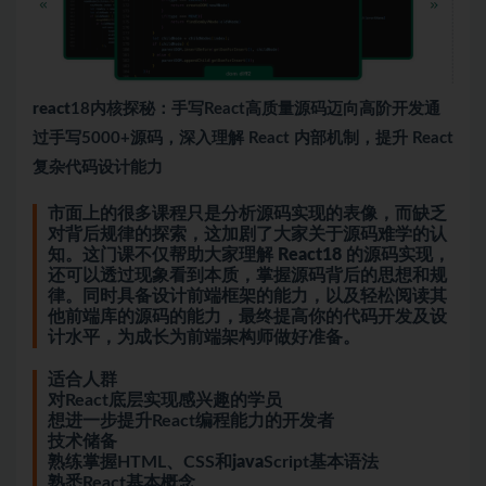
react
18内核探秘：手写React高质量源码迈向高阶开发
通
过手写5000+源码，深入理解 React 内部机制，提升 React
复杂代码设计能力
市面上的很多课程只是分析源码实现的表像，而缺乏
对背后规律的探索，这加剧了大家关于源码难学的认
知。这门课不仅帮助大家理解 React18 的源码实现，
还可以透过现象看到本质，掌握源码背后的思想和规
律。同时具备设计前端框架的能力，以及轻松阅读其
他前端库的源码的能力，最终提高你的代码开发及设
计水平，为成长为前端
架构师
做好准备。
适合人群
对React底层实现感兴趣的学员
想进一步提升React编程能力的开发者
技术储备
熟练掌握HTML、CSS和
java
Script基本语法
熟悉React基本概念