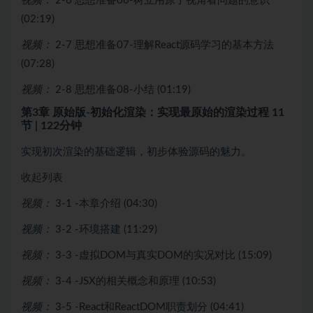
视频：
2-6 思想准备06-树立用原子视角看问题的意识
(02:19)
视频：
2-7 思想准备07-理解React源码学习的基本方法
(07:28)
视频：
2-8 思想准备08-小结 (01:19)
第3章 原始版-初始化渲染：实现最原始的渲染过程
11
节 | 122分钟
实现初次渲染的基础逻辑，初步体验源码的魅力。
收起列表
视频：
3-1 -本章介绍 (04:30)
视频：
3-2 -环境搭建 (11:29)
视频：
3-3 -虚拟DOM与真实DOM的实况对比 (15:09)
视频：
3-4 -JSX的相关概念和原理 (10:53)
视频：
3-5 -React和ReactDOM职责划分 (04:41)