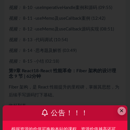
视频：
8-10 -useImperativeHandle案例和源码 (09:55)
视频：
8-11 -useMemo及useCallback案例 (12:42)
视频：
8-12 -useMemo及useCallback源码实现 (08:51)
视频：
8-13 -代码调试 (10:54)
视频：
8-14 -思考题及解答 (03:49)
视频：
8-15 -小结 (02:18)
第9章 React18-React 性能革命：Fiber 架构的设计理
念
9 节 | 62分钟
Fiber 架构，是 React 性能提升的里程碑，掌握其思想，为
后续手写源码打下基础。
收起列表
×
公告！！！
视频：
9-1 -本章介绍 (01:18)
视频：
9-2 -为什么需要Fiber架构 (18:33)
根据资源的价值可换购本站的课程，资源价值越高还可