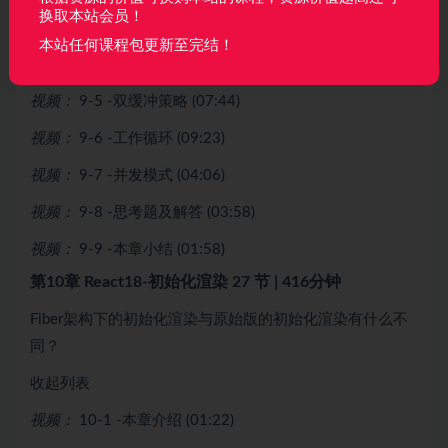
换取本站会员！
视频：
9-3 -Fiber架构是什么 (05:25)
本站任何课程包更新至完结！
视频：
9-4 -Fiber是什么 (08:57)
视频：
9-5 -双缓冲策略 (07:44)
视频：
9-6 -工作循环 (09:23)
视频：
9-7 -并发模式 (04:06)
视频：
9-8 -思考题及解答 (03:58)
视频：
9-9 -本章小结 (01:58)
第10章 React18-初始化渲染
27 节 | 416分钟
Fiber架构下的初始化渲染与原始版的初始化渲染有什么不
同？
收起列表
视频：
10-1 -本章介绍 (01:22)