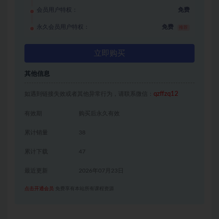
会员用户特权：
免费
永久会员用户特权：
免费
推荐
立即购买
其他信息
如遇到链接失效或者其他异常行为，请联系微信：
qzffzq12
有效期
购买后永久有效
累计销量
38
累计下载
47
最近更新
2026年07月23日
点击开通会员
免费享有本站所有课程资源