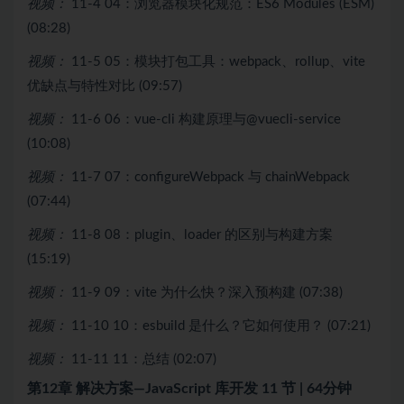
视频：
11-4 04：浏览器模块化规范：ES6 Modules (ESM)
(08:28)
视频：
11-5 05：模块打包工具：webpack、rollup、vite
优缺点与特性对比 (09:57)
视频：
11-6 06：vue-cli 构建原理与@vuecli-service
(10:08)
视频：
11-7 07：configureWebpack 与 chainWebpack
(07:44)
视频：
11-8 08：plugin、loader 的区别与构建方案
(15:19)
视频：
11-9 09：vite 为什么快？深入预构建 (07:38)
视频：
11-10 10：esbuild 是什么？它如何使用？ (07:21)
视频：
11-11 11：总结 (02:07)
第12章 解决⽅案—JavaScript 库开发
11 节 | 64分钟