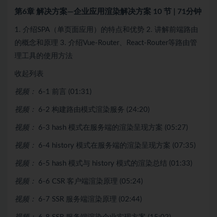
第6章 解决方案—企业应用渲染解决方案
10 节 | 71分钟
1. 介绍SPA（单页面应用）的特点和优势 2. 讲解前端路由
的概念和原理 3. 介绍Vue-Router、React-Router等路由管
理工具的使用方法
收起列表
视频：
6-1 前言 (01:31)
视频：
6-2 构建路由模式渲染服务 (24:20)
视频：
6-3 hash 模式在服务端的渲染呈现方案 (05:27)
视频：
6-4 history 模式在服务端的渲染呈现方案 (07:35)
视频：
6-5 hash 模式与 history 模式的渲染总结 (01:33)
视频：
6-6 CSR 客户端渲染原理 (05:24)
视频：
6-7 SSR 服务端渲染原理 (02:44)