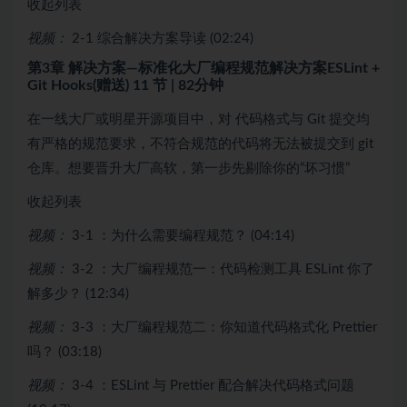
收起列表
视频：
2-1 综合解决方案导读 (02:24)
第3章 解决方案—标准化大厂编程规范解决方案ESLint +
Git Hooks(赠送)
11 节 | 82分钟
在一线大厂或明星开源项目中，对 代码格式与 Git 提交均
有严格的规范要求，不符合规范的代码将无法被提交到 git
仓库。想要晋升大厂高软，第一步先剔除你的“坏习惯”
收起列表
视频：
3-1 ：为什么需要编程规范？ (04:14)
视频：
3-2 ：大厂编程规范一：代码检测工具 ESLint 你了
解多少？ (12:34)
视频：
3-3 ：大厂编程规范二：你知道代码格式化 Prettier
吗？ (03:18)
视频：
3-4 ：ESLint 与 Prettier 配合解决代码格式问题