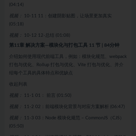
(04:14)
视频：
10-11 11：创建阴影贴图，让场景更加真实
(05:18)
视频：
10-12 12-总结 (01:08)
第11章 解决⽅案—模块化与打包工具
11 节 | 84分钟
介绍如何使用现代前端工具，例如：模块化规范、webpack
打包与优化、Rollup 打包与优化、Vite 打包与优化、并介
绍每个工具的具体特点和优缺点
收起列表
视频：
11-1 01： 前言 (01:50)
视频：
11-2 02：前端模块化背景与对应方案解析 (06:47)
视频：
11-3 03：Node 模块化规范 – CommonJS（CJS）
(05:50)