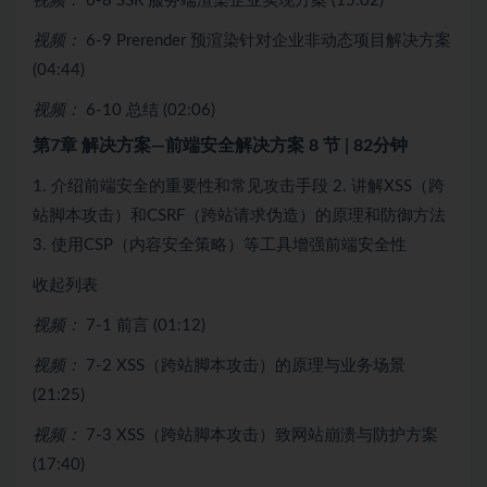
视频：
6-8 SSR 服务端渲染企业实现方案 (15:02)
视频：
6-9 Prerender 预渲染针对企业非动态项目解决方案
(04:44)
视频：
6-10 总结 (02:06)
第7章 解决方案—前端安全解决方案
8 节 | 82分钟
1. 介绍前端安全的重要性和常见攻击手段 2. 讲解XSS（跨
站脚本攻击）和CSRF（跨站请求伪造）的原理和防御方法
3. 使用CSP（内容安全策略）等工具增强前端安全性
收起列表
视频：
7-1 前言 (01:12)
视频：
7-2 XSS（跨站脚本攻击）的原理与业务场景
(21:25)
视频：
7-3 XSS（跨站脚本攻击）致网站崩溃与防护方案
(17:40)