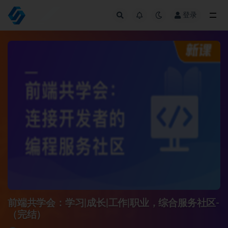
登录
全部
前端共学会：学习|成长|工作|职业，综合服务社区-
（完结）