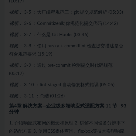
(10:17)
视频：
3-5 ：大厂编程规范三：git 提交规范解析 (05:33)
视频：
3-6 ：Commitizen助你规范化提交代码 (14:42)
视频：
3-7 ：什么是 Git Hooks (03:46)
视频：
3-8 ：使用 husky + commitlint 检查提交描述是否
符合规范要求 (15:19)
视频：
3-9 ：通过 pre-commit 检测提交时代码规范
(05:17)
视频：
3-10 ：lint-staged 自动修复格式错误 (05:05)
视频：
3-11 ：总结 (01:26)
第4章 解决⽅案—企业级多端响应式适配方案
11 节 | 93
分钟
1. 介绍响应式布局的概念和原理 2. 讲解不同设备分辨率下
的适配方案 3. 使用CSS媒体查询、flexbox等技术实现响应