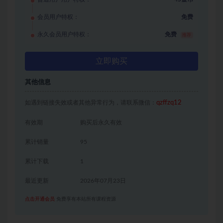
会员用户特权：
免费
永久会员用户特权：
免费
推荐
立即购买
其他信息
如遇到链接失效或者其他异常行为，请联系微信：
qzffzq12
有效期
购买后永久有效
累计销量
95
累计下载
1
最近更新
2026年07月23日
点击开通会员
免费享有本站所有课程资源