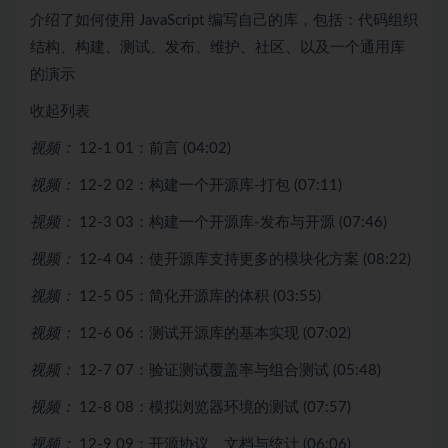
介绍了如何使用 JavaScript 编写自己的库，包括：代码组织
结构、构建、测试、发布、维护、社区、以及一个通用库
的演示
收起列表
视频：
12-1 01：前言 (04:02)
视频：
12-2 02：构建一个开源库-打包 (07:11)
视频：
12-3 03：构建一个开源库-发布与开源 (07:46)
视频：
12-4 04：使开源库支持更多的模块化方案 (08:22)
视频：
12-5 05：简化开源库的体积 (03:55)
视频：
12-6 06：测试开源库的基本实现 (07:02)
视频：
12-7 07：验证测试覆盖率与组合测试 (05:48)
视频：
12-8 08：模拟浏览器环境的测试 (07:57)
视频：
12-9 09：开源协议、文档与统计 (06:06)