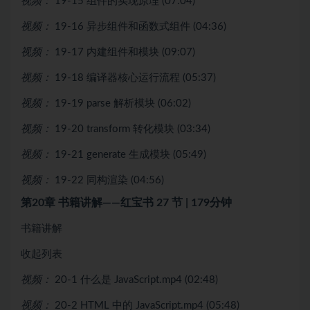
视频：
19-15 组件的实现原理 (07:04)
视频：
19-16 异步组件和函数式组件 (04:36)
视频：
19-17 内建组件和模块 (09:07)
视频：
19-18 编译器核心运行流程 (05:37)
视频：
19-19 parse 解析模块 (06:02)
视频：
19-20 transform 转化模块 (03:34)
视频：
19-21 generate 生成模块 (05:49)
视频：
19-22 同构渲染 (04:56)
第20章 书籍讲解——红宝书
27 节 | 179分钟
书籍讲解
收起列表
视频：
20-1 什么是 JavaScript.mp4 (02:48)
视频：
20-2 HTML 中的 JavaScript.mp4 (05:48)