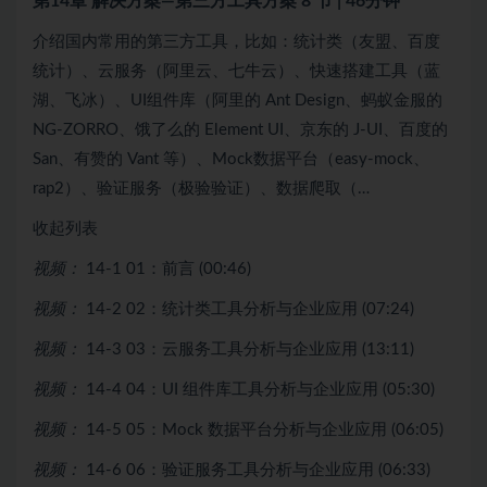
第14章 解决方案—第三方工具方案
8 节 | 46分钟
介绍国内常用的第三方工具，比如：统计类（友盟、百度
统计）、云服务（阿里云、七牛云）、快速搭建工具（蓝
湖、飞冰）、UI组件库（阿里的 Ant Design、蚂蚁金服的
NG-ZORRO、饿了么的 Element UI、京东的 J-UI、百度的
San、有赞的 Vant 等）、Mock数据平台（easy-mock、
rap2）、验证服务（极验验证）、数据爬取（…
收起列表
视频：
14-1 01：前言 (00:46)
视频：
14-2 02：统计类工具分析与企业应用 (07:24)
视频：
14-3 03：云服务工具分析与企业应用 (13:11)
视频：
14-4 04：UI 组件库工具分析与企业应用 (05:30)
视频：
14-5 05：Mock 数据平台分析与企业应用 (06:05)
视频：
14-6 06：验证服务工具分析与企业应用 (06:33)