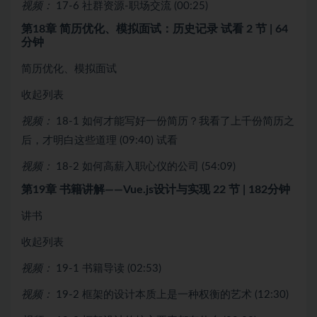
视频：
17-6 社群资源-职场交流 (00:25)
第18章 简历优化、模拟面试：历史记录
试看
2 节 | 64
分钟
简历优化、模拟面试
收起列表
视频：
18-1 如何才能写好一份简历？我看了上千份简历之
后，才明白这些道理 (09:40)
试看
视频：
18-2 如何高薪入职心仪的公司 (54:09)
第19章 书籍讲解——Vue.js设计与实现
22 节 | 182分钟
讲书
收起列表
视频：
19-1 书籍导读 (02:53)
视频：
19-2 框架的设计本质上是一种权衡的艺术 (12:30)