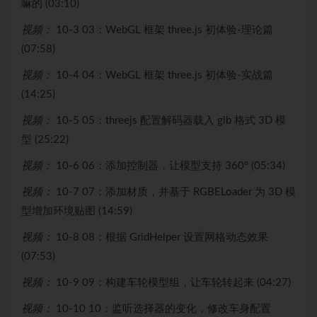
嘛的 (03:10)
视频：
10-3 03：WebGL 框架 three.js 初体验-理论篇
(07:58)
视频：
10-4 04：WebGL 框架 three.js 初体验-实战篇
(14:25)
视频：
10-5 05：threejs 配置解码器载入 glb 格式 3D 模
型 (25:22)
视频：
10-6 06：添加控制器，让模型支持 360° (05:34)
视频：
10-7 07：添加材质，并基于 RGBELoader 为 3D 模
型增加环境贴图 (14:59)
视频：
10-8 08：根据 GridHelper 设置网格动态效果
(07:53)
视频：
10-9 09：构建车轮模型组，让车轮转起来 (04:27)
视频：
10-10 10：监听选择器的变化，修改车身配置