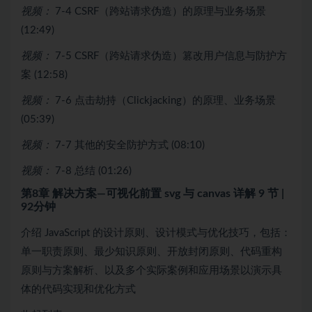
视频：
7-4 CSRF（跨站请求伪造）的原理与业务场景
(12:49)
视频：
7-5 CSRF（跨站请求伪造）篡改用户信息与防护方
案 (12:58)
视频：
7-6 点击劫持（Clickjacking）的原理、业务场景
(05:39)
视频：
7-7 其他的安全防护方式 (08:10)
视频：
7-8 总结 (01:26)
第8章 解决方案—可视化前置 svg 与 canvas 详解
9 节 |
92分钟
介绍 JavaScript 的设计原则、设计模式与优化技巧，包括：
单一职责原则、最少知识原则、开放封闭原则、代码重构
原则与方案解析、以及多个实际案例和应用场景以演示具
体的代码实现和优化方式